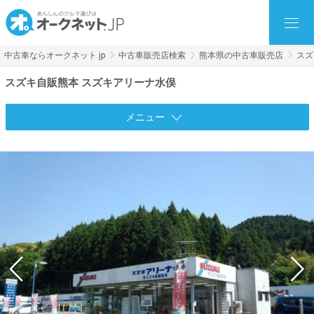
中古車ならオークネット.jp
中古車販売店検索
熊本県の中古車販売店
スズ
スズキ自販熊本 スズキアリーナ水俣
メニュー