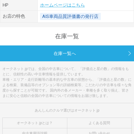
HP
ホームページはこちら
お店の特色
AIS車両品質評価書の発行店
在庫一覧
在庫一覧へ
オークネット.jpでは、全国の中古車について、 「評価点と星の数」の情報をも
とに、信頼性の高い中古車情報を提供しています。
車種・エリア・走行距離等の基本的な中古車の状態から、「評価点と星の数」に
よる検索、装備品等のオプション等の詳細検索等、こだわりの中古車を様々な角
度から探すことが可能です。 国内外の各メーカー・車種を多く取り揃え、皆さ
まに安心と信頼の全国の中古車についての情報をお届け致します。
あんしんのクルマ選びはオークネット.jp
オークネット.jpとは？
よくある質問
中古車用語説明
お問い合わせ