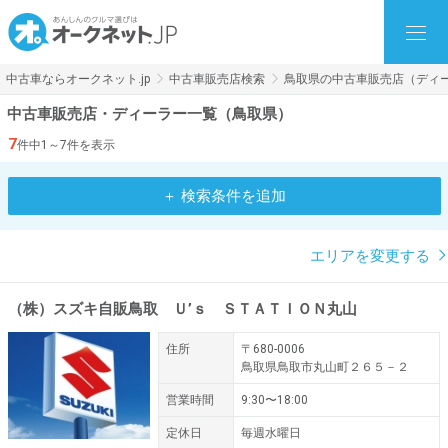
中古車ならオークネット.jp
中古車販売店検索
鳥取県の中古車販売店（ディ
中古車販売店・ディーラー一覧（鳥取県）
7
件中1～7件を表示
＋ 検索条件を追加
エリアを変更する
（株）スズキ自販鳥取 Ｕ’ｓ ＳＴＡＴＩＯＮ丸山
住所
〒680-0006
鳥取県鳥取市丸山町２６５－２
営業時間
9:30〜18:00
定休日
毎週水曜日