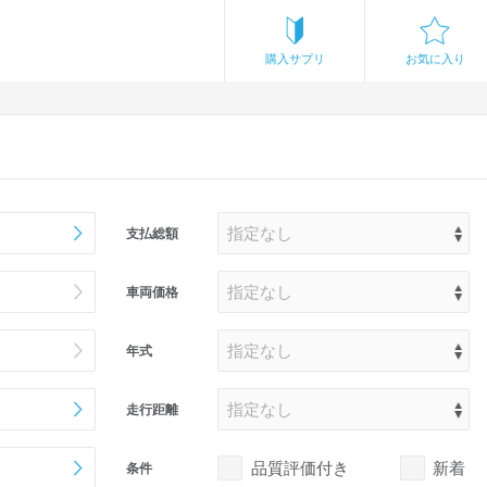
購入サプリ
お気に入り
支払総額
車両価格
年式
走行距離
品質評価付き
新着
条件