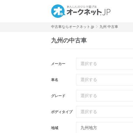
中古車ならオークネット.jp
九州 中古車
九州の中古車
選択する
メーカー
選択する
車名
選択する
グレード
選択する
ボディタイプ
九州地方
地域