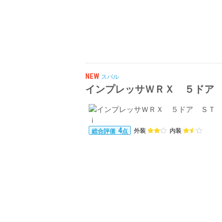
NEW
スバル
インプレッサＷＲＸ ５ドア
4
外装
内装
総合評価
点