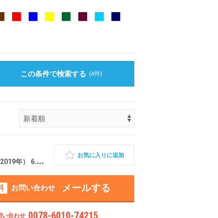
この条件で検索する
(
4
件)
お気に入りに追加
 6.2万km 山形県長井市
メールする
料
お問い合わせ
0078-6010-74215
問い合わせ