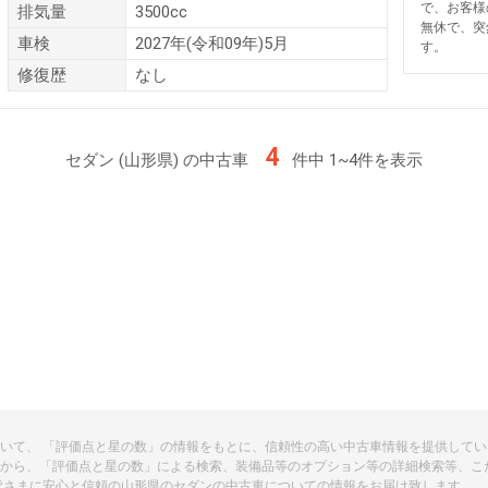
で、お客様
排気量
3500cc
無休で、突
車検
2027年(令和09年)5月
す。
修復歴
なし
4
セダン (山形県) の中古車
件中 1~4件を表示
ついて、 「評価点と星の数」の情報をもとに、信頼性の高い中古車情報を提供して
から、「評価点と星の数」による検索、装備品等のオプション等の詳細検索等、こ
皆さまに安心と信頼の山形県のセダンの中古車についての情報をお届け致します。