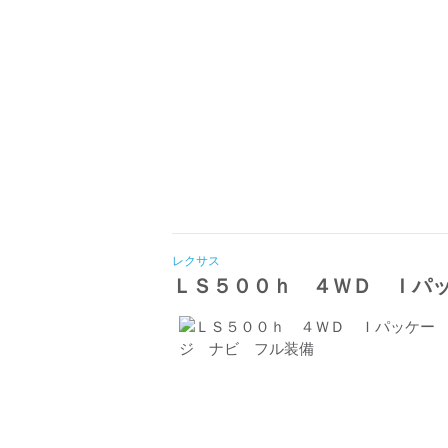
レクサス
ＬＳ５００ｈ ４ＷＤ Ｉパ