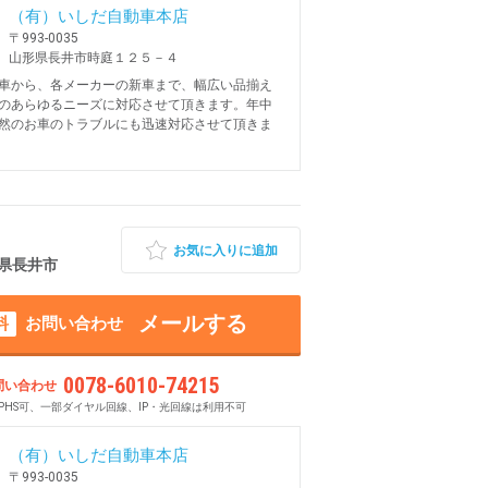
（有）いしだ自動車本店
〒993-0035
山形県長井市時庭１２５－４
車から、各メーカーの新車まで、幅広い品揃え
のあらゆるニーズに対応させて頂きます。年中
然のお車のトラブルにも迅速対応させて頂きま
お気に入りに追加
山形県長井市
メールする
料
お問い合わせ
0078-6010-74215
問い合わせ
PHS可、一部ダイヤル回線、IP・光回線は利用不可
（有）いしだ自動車本店
〒993-0035