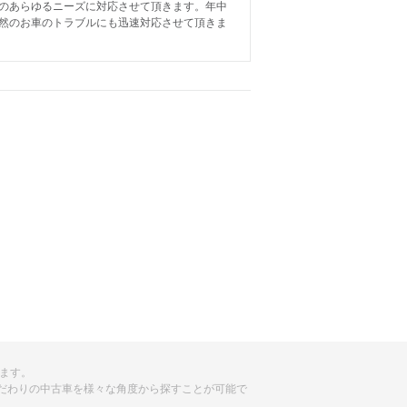
のあらゆるニーズに対応させて頂きます。年中
然のお車のトラブルにも迅速対応させて頂きま
います。
だわりの中古車を様々な角度から探すことが可能で