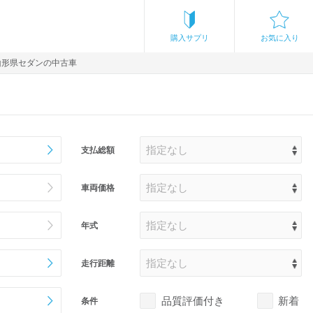
購入サプリ
お気に入り
山形県セダンの中古車
支払総額
車両価格
年式
走行距離
品質評価付き
新着
条件