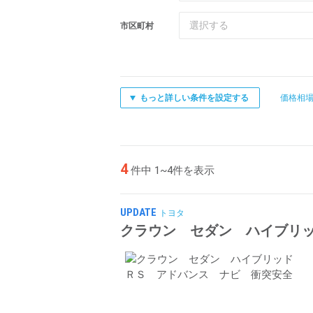
選択する
市区町村
もっと詳しい条件を設定する
価格相
4
件中 1~4件を表示
UPDATE
トヨタ
クラウン セダン ハイブリ