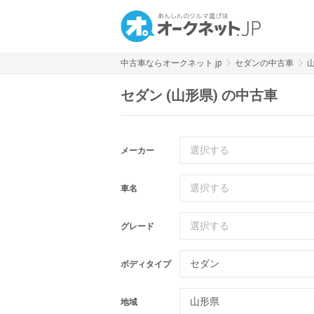
中古車ならオークネット.jp
セダンの中古車
セダン (山形県) の中古車
選択する
メーカー
選択する
車名
選択する
グレード
セダン
ボディタイプ
山形県
地域