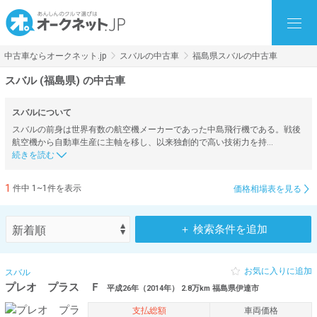
中古車ならオークネット.jp
スバルの中古車
福島県スバルの中古車
スバル (福島県) の中古車
スバルについて
スバルの前身は世界有数の航空機メーカーであった中島飛行機である。戦後
航空機から自動車生産に主軸を移し、以来独創的で高い技術力を持…
1
件中 1~1件を表示
価格相場表を見る
＋ 検索条件を追加
お気に入りに追加
スバル
プレオ プラス Ｆ
平成26年（2014年） 2.8万km 福島県伊達市
支払総額
車両価格