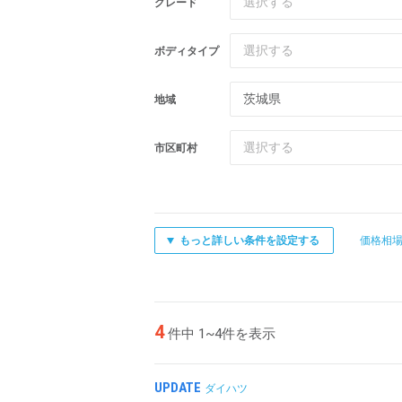
選択する
グレード
選択する
ボディタイプ
茨城県
地域
選択する
市区町村
もっと詳しい条件を設定する
価格相
4
件中 1~4件を表示
UPDATE
ダイハツ