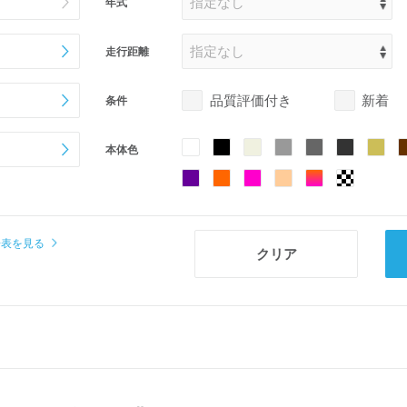
年式
走行距離
品質評価付き
新着
条件
本体色
場表を見る