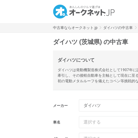
中古車ならオークネット.jp
ダイハツの中古車
ダイハツ (茨城県) の中古車
ダイハツについて
ダイハツは発動機製造株式会社として1907年
牽引し、その後軽自動車を主軸として現在に至る
初の電動メタルルーフを備えたコペン等挑戦的
ダイハツ
メーカー
選択する
車名