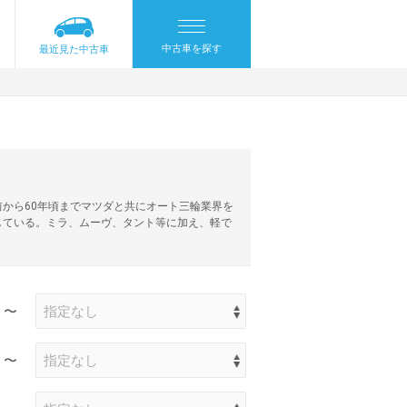
中古車を探す
最近見た中古車
前から60年頃までマツダと共にオート三輪業界を
している。ミラ、ムーヴ、タント等に加え、軽で
〜
〜