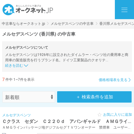
中古車ならオークネット.jp
メルセデスベンツの中古車
香川県メルセデスベ
メルセデスベンツ (香川県) の中古車
メルセデスベンツについて
メルセデスベンツは1926年に設立されたダイムラー・ベンツ社の乗用車と商
用車の製造販売を行うブランド名。ドイツ工業製品のクオリテ…
7
件中 1~7件を表示
価格相場表を見る
＋ 検索条件を追加
お気に入りに追加
メルセデスベンツ
Ｃクラス セダン Ｃ２２０ｄ アバンギャルド ＡＭＧライン
ＡＭＧラインパッケージ地デジフルセグＴＶワンオーナー 禁煙車 ユーザー買取車