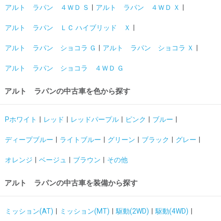
アルト ラパン ４ＷＤ Ｓ
アルト ラパン ４ＷＤ Ｘ
アルト ラパン ＬＣ ハイブリッド Ｘ
アルト ラパン ショコラ Ｇ
アルト ラパン ショコラ Ｘ
アルト ラパン ショコラ ４ＷＤ Ｇ
アルト ラパンの中古車を色から探す
Pホワイト
レッド
レッドパープル
ピンク
ブルー
ディープブルー
ライトブルー
グリーン
ブラック
グレー
オレンジ
ベージュ
ブラウン
その他
アルト ラパンの中古車を装備から探す
ミッション(AT)
ミッション(MT)
駆動(2WD)
駆動(4WD)