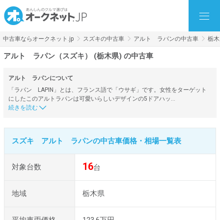
中古車ならオークネット.jp
スズキの中古車
アルト ラパンの中古車
栃木
アルト ラパン（スズキ） (栃木県) の中古車
アルト ラパンについて
「ラパン LAPIN」とは、フランス語で「ウサギ」です。女性をターゲット
にしたこのアルトラパンは可愛いらしいデザインの5ドアハッ…
スズキ アルト ラパンの中古車価格・相場一覧表
16
対象台数
台
地域
栃木県