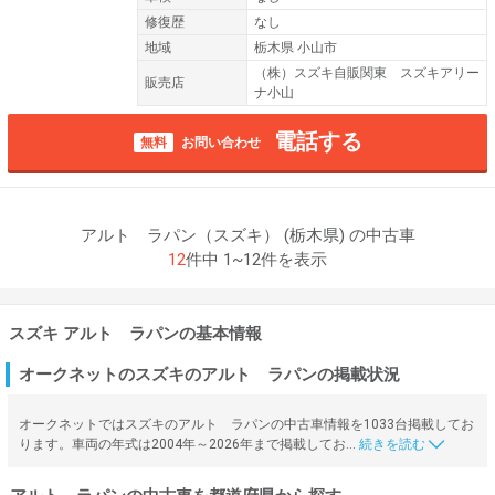
修復歴
なし
地域
栃木県 小山市
（株）スズキ自販関東 スズキアリー
販売店
ナ小山
電話する
無料
お問い合わせ
アルト ラパン（スズキ） (栃木県) の中古車
12
件中 1~12件を表示
スズキ アルト ラパンの基本情報
オークネットのスズキのアルト ラパンの掲載状況
オークネットではスズキのアルト ラパンの中古車情報を1033台掲載してお
ります。車両の年式は2004年～2026年まで掲載してお…