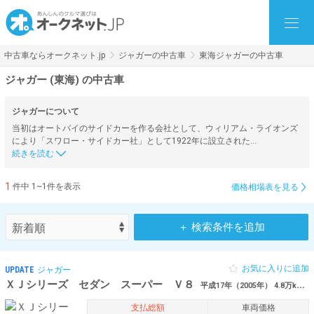
中古車ならオークネット.jp
ジャガーの中古車
東海ジャガーの中古車
ジャガー (東海) の中古車
ジャガーについて
当初はオートバイのサイドカーを作る会社として、ウィリアム・ライオンズ
により「スワロー・サイドカー社」として1922年に設立された…
1
件中 1~1件を表示
価格相場表を見る
＋ 検索条件を追加
お気に入りに追加
UPDATE
ジャガー
ＸＪシリーズ セダン スーパー Ｖ８
平成17年（2005年） 4.8万km 静岡県賀茂郡
支払総額
車両価格