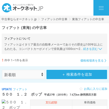
中古車ならオークネット.jp
フィアットの中古車
東海フィアットの中古車
フィアット (東海) の中古車
フィアットについて
フィアットはイタリア最古の自動車メーカーでありその歴史は100年以上に
もわたる。コンパクトカーがメインで排気量は1000cc〜2…
1
件中 1~1件を表示
価格相場表を見る
＋ 検索条件を追加
お気に入りに追加
UPDATE
フィアット
５００ １．２ ポップ
平成27年（2015年） 7.6万km 静岡県田方郡
支払総額
車両価格