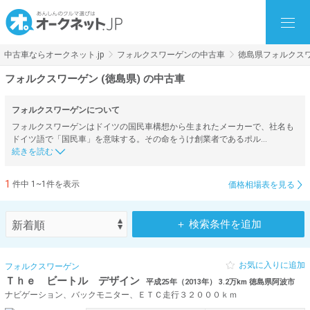
中古車ならオークネット.jp
フォルクスワーゲンの中古車
徳島県フォルクス
フォルクスワーゲン (徳島県) の中古車
フォルクスワーゲンについて
フォルクスワーゲンはドイツの国民車構想から生まれたメーカーで、社名も
ドイツ語で「国民車」を意味する。その命をうけ創業者であるポル…
1
件中 1~1件を表示
価格相場表を見る
＋ 検索条件を追加
お気に入りに追加
フォルクスワーゲン
Ｔｈｅ ビートル デザイン
平成25年（2013年） 3.2万km 徳島県阿波市
ナビゲーション、バックモニター、ＥＴＣ走行３２０００ｋｍ