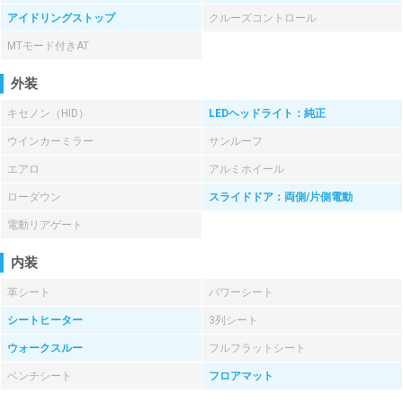
アイドリングストップ
クルーズコントロール
MTモード付きAT
外装
キセノン（HID）
LEDヘッドライト：純正
ウインカーミラー
サンルーフ
エアロ
アルミホイール
ローダウン
スライドドア：両側/片側電動
電動リアゲート
内装
革シート
パワーシート
シートヒーター
3列シート
ウォークスルー
フルフラットシート
ベンチシート
フロアマット