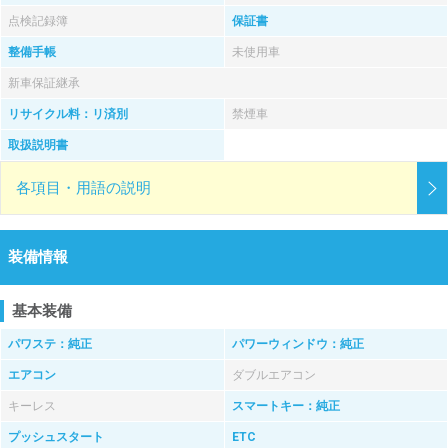
点検記録簿
保証書
整備手帳
未使用車
新車保証継承
リサイクル料：リ済別
禁煙車
取扱説明書
各項目・用語の説明
装備情報
基本装備
パワステ：純正
パワーウィンドウ：純正
エアコン
ダブルエアコン
キーレス
スマートキー：純正
プッシュスタート
ETC