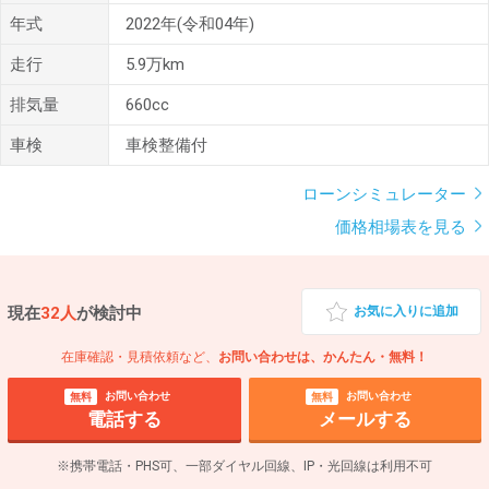
年式
2022年(令和04年)
走行
5.9万km
排気量
660cc
車検
車検整備付
ローンシミュレーター
価格相場表を見る
現在
32人
が検討中
お気に入りに追加
在庫確認・見積依頼など、
お問い合わせは、かんたん・無料！
お問い合わせ
お問い合わせ
無料
無料
電話する
メールする
※携帯電話・PHS可、一部ダイヤル回線、IP・光回線は利用不可