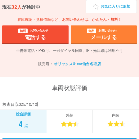
現在
32人
が検討中
お気に入りに追加
在庫確認・見積依頼など、
お問い合わせは、かんたん・無料！
お問い合わせ
お問い合わせ
無料
無料
電話する
メールする
※携帯電話・PHS可、一部ダイヤル回線、IP・光回線は利用不可
販売店：
オリックスU-car仙台名取店
車両状態評価
検査日 [2025/10/10]
総合評価
外装
内装
4
点