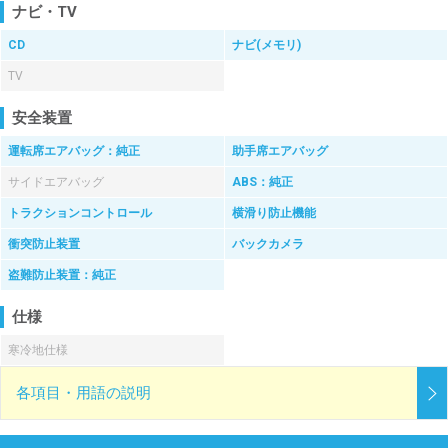
ナビ・TV
CD
ナビ(メモリ)
TV
安全装置
運転席エアバッグ：純正
助手席エアバッグ
サイドエアバッグ
ABS：純正
トラクションコントロール
横滑り防止機能
衝突防止装置
バックカメラ
盗難防止装置：純正
仕様
寒冷地仕様
各項目・用語の説明