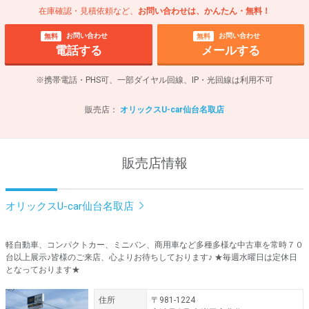
在庫確認・見積依頼など、
お問い合わせは、かんたん・無料！
お問い合わせ
お問い合わせ
無料
無料
電話する
メールする
※携帯電話・PHS可、一部ダイヤル回線、IP・光回線は利用不可
販売店：
オリックスU-car仙台名取店
販売店情報
オリックスU-car仙台名取店
軽自動車、コンパクトカー、ミニバン、商用車など多種多様な中古車を常時７０
台以上展示♪皆様のご来店、心よりお待ちしております♪ ★毎週水曜日は定休日
となっております★
住所
〒981-1224