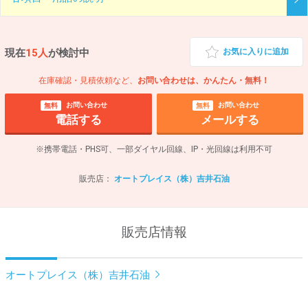
現在
15人
が検討中
お気に入りに追加
在庫確認・見積依頼など、
お問い合わせは、かんたん・無料！
お問い合わせ
お問い合わせ
無料
無料
電話する
メールする
※携帯電話・PHS可、一部ダイヤル回線、IP・光回線は利用不可
販売店：
オートプレイス（株）吉井石油
販売店情報
オートプレイス（株）吉井石油