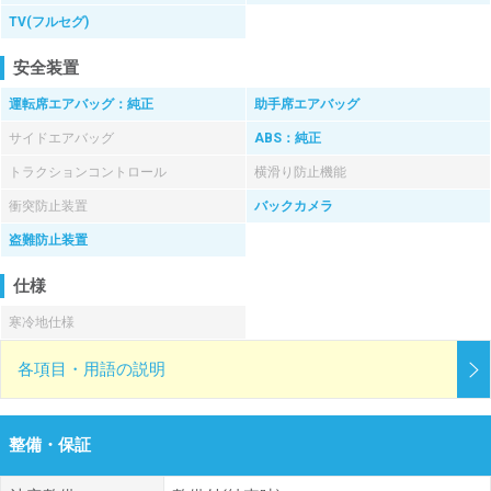
TV(フルセグ)
安全装置
運転席エアバッグ：純正
助手席エアバッグ
サイドエアバッグ
ABS：純正
トラクションコントロール
横滑り防止機能
衝突防止装置
バックカメラ
盗難防止装置
仕様
寒冷地仕様
各項目・用語の説明
整備・保証