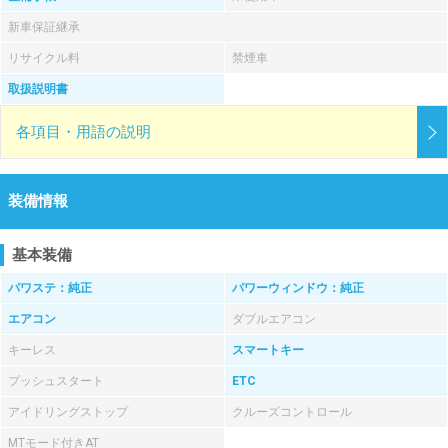
新車保証継承
リサイクル料
禁煙車
取扱説明書
各項目・用語の説明
装備情報
基本装備
パワステ：純正
パワーウィンドウ：純正
エアコン
ダブルエアコン
キーレス
スマートキー
プッシュスタート
ETC
アイドリングストップ
クルーズコントロール
MTモード付きAT