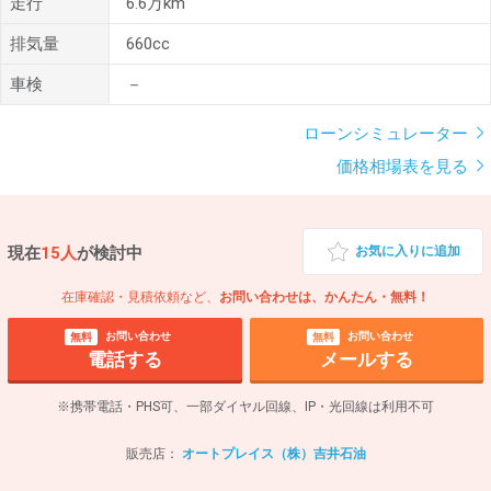
走行
6.6万km
排気量
660cc
車検
－
ローンシミュレーター
価格相場表を見る
現在
15人
が検討中
お気に入りに追加
在庫確認・見積依頼など、
お問い合わせは、かんたん・無料！
お問い合わせ
お問い合わせ
無料
無料
電話する
メールする
※携帯電話・PHS可、一部ダイヤル回線、IP・光回線は利用不可
販売店：
オートプレイス（株）吉井石油