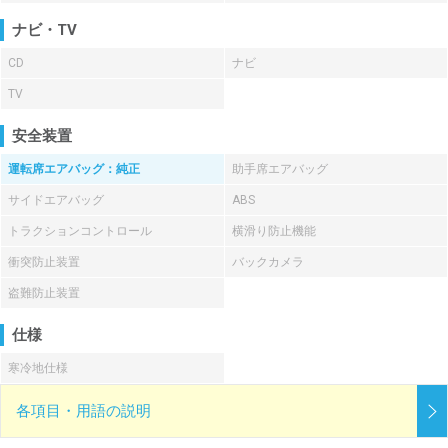
ナビ・TV
CD
ナビ
TV
安全装置
運転席エアバッグ：純正
助手席エアバッグ
サイドエアバッグ
ABS
トラクションコントロール
横滑り防止機能
衝突防止装置
バックカメラ
盗難防止装置
仕様
寒冷地仕様
各項目・用語の説明