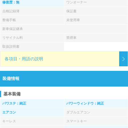
修復歴：無
ワンオーナー
点検記録簿
保証書
整備手帳
未使用車
新車保証継承
リサイクル料
禁煙車
取扱説明書
各項目・用語の説明
装備情報
基本装備
パワステ：純正
パワーウィンドウ：純正
エアコン
ダブルエアコン
キーレス
スマートキー