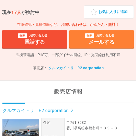
現在
17人
が検討中
お気に入りに追加
在庫確認・見積依頼など、
お問い合わせは、かんたん・無料！
お問い合わせ
お問い合わせ
無料
無料
電話する
メールする
※携帯電話・PHS可、一部ダイヤル回線、IP・光回線は利用不可
販売店：
クルマカイトリ R2 corporation
販売店情報
クルマカイトリ R2 corporation
住所
〒761-8032
香川県高松市鶴市町３３３－３