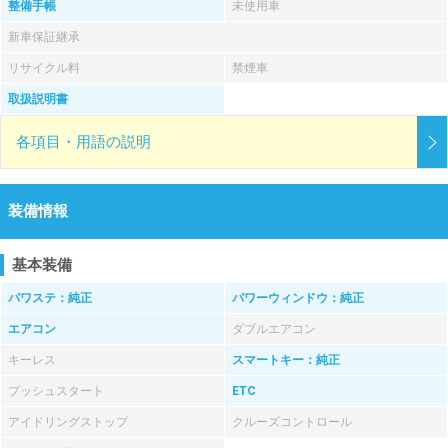
整備手帳
未使用車
新車保証継承
リサイクル料
禁煙車
取扱説明書
各項目・用語の説明
装備情報
基本装備
パワステ：純正
パワーウィンドウ：純正
エアコン
ダブルエアコン
キーレス
スマートキー：純正
プッシュスタート
ETC
アイドリングストップ
クルーズコントロール