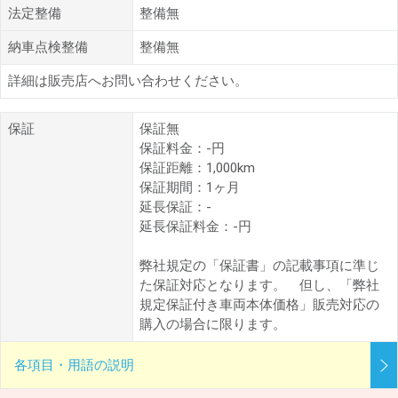
法定整備
整備無
納車点検整備
整備無
詳細は販売店へお問い合わせください。
保証
保証無
保証料金：-円
保証距離：1,000km
保証期間：1ヶ月
延長保証：-
延長保証料金：-円
弊社規定の「保証書」の記載事項に準じ
た保証対応となります。 但し、「弊社
規定保証付き車両本体価格」販売対応の
購入の場合に限ります。
各項目・用語の説明