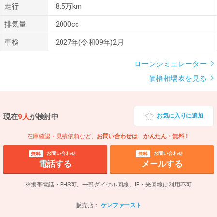
走行
8.5万km
排気量
2000cc
車検
2027年(令和09年)2月
ローンシミュレーター
価格相場表を見る
現在
9人
が検討中
お気に入りに追加
在庫確認・見積依頼など、
お問い合わせは、かんたん・無料！
お問い合わせ
お問い合わせ
無料
無料
電話する
メールする
※携帯電話・PHS可、一部ダイヤル回線、IP・光回線は利用不可
販売店：
ケンファースト