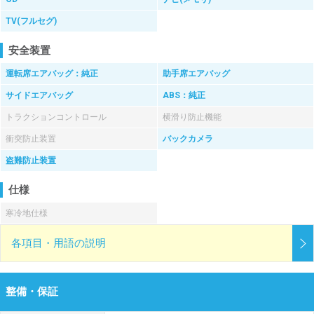
TV(フルセグ)
安全装置
運転席エアバッグ：純正
助手席エアバッグ
サイドエアバッグ
ABS：純正
トラクションコントロール
横滑り防止機能
衝突防止装置
バックカメラ
盗難防止装置
仕様
寒冷地仕様
各項目・用語の説明
整備・保証