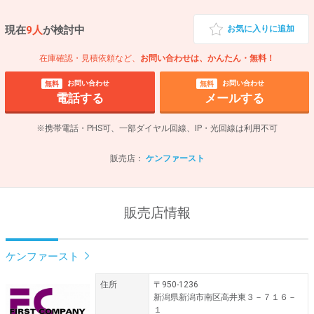
現在
9人
が検討中
お気に入りに追加
在庫確認・見積依頼など、
お問い合わせは、かんたん・無料！
お問い合わせ
お問い合わせ
無料
無料
電話する
メールする
※携帯電話・PHS可、一部ダイヤル回線、IP・光回線は利用不可
販売店：
ケンファースト
販売店情報
ケンファースト
住所
〒950-1236
新潟県新潟市南区高井東３－７１６－
１