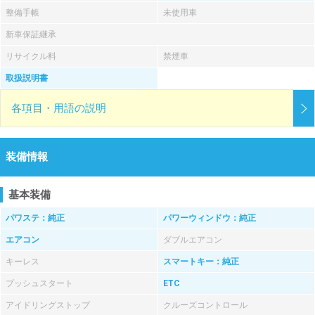
整備手帳
未使用車
新車保証継承
リサイクル料
禁煙車
取扱説明書
各項目・用語の説明
装備情報
基本装備
パワステ：純正
パワーウィンドウ：純正
エアコン
ダブルエアコン
キーレス
スマートキー：純正
プッシュスタート
ETC
アイドリングストップ
クルーズコントロール