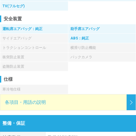
TV(フルセグ)
安全装置
運転席エアバッグ：純正
助手席エアバッグ
サイドエアバッグ
ABS：純正
トラクションコントロール
横滑り防止機能
衝突防止装置
バックカメラ
盗難防止装置
仕様
寒冷地仕様
各項目・用語の説明
整備・保証