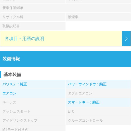
新車保証継承
リサイクル料
禁煙車
取扱説明書
各項目・用語の説明
装備情報
基本装備
パワステ：純正
パワーウィンドウ：純正
エアコン
ダブルエアコン
キーレス
スマートキー：純正
プッシュスタート
ETC
アイドリングストップ
クルーズコントロール
MTモード付きAT