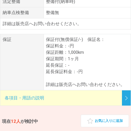
法定整備
整備付(納車時)
納車点検整備
整備無
詳細は販売店へお問い合わせください。
保証
保証付(無償保証/-) 保証名：
保証料金：-円
保証距離：1,000km
保証期間：1ヶ月
延長保証：-
延長保証料金：-円
詳細は販売店へお問い合わせください。
各項目・用語の説明
現在
12人
が検討中
お気に入りに追加