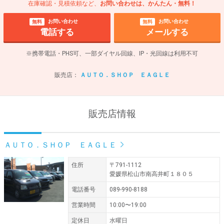
在庫確認・見積依頼など、
お問い合わせは、かんたん・無料！
お問い合わせ
お問い合わせ
無料
無料
電話する
メールする
※携帯電話・PHS可、一部ダイヤル回線、IP・光回線は利用不可
販売店：
ＡＵＴＯ．ＳＨＯＰ ＥＡＧＬＥ
販売店情報
ＡＵＴＯ．ＳＨＯＰ ＥＡＧＬＥ
住所
〒791-1112
愛媛県松山市南高井町１８０５
電話番号
089-990-8188
営業時間
10:00〜19:00
定休日
水曜日