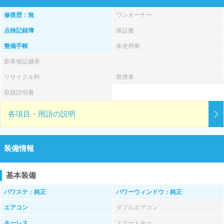
修復歴：無
ワンオーナー
点検記録簿
保証書
整備手帳
未使用車
新車保証継承
リサイクル料
禁煙車
取扱説明書
各項目・用語の説明
装備情報
基本装備
パワステ：純正
パワーウィンドウ：純正
エアコン
ダブルエアコン
キーレス
スマートキー