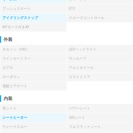
プッシュスタート
ETC
アイドリングストップ
クルーズコントロール
MTモード付きAT
外装
キセノン（HID）
LEDヘッドライト
ウインカーミラー
サンルーフ
エアロ
アルミホイール
ローダウン
スライドドア
電動リアゲート
内装
革シート
パワーシート
シートヒーター
3列シート
ウォークスルー
フルフラットシート