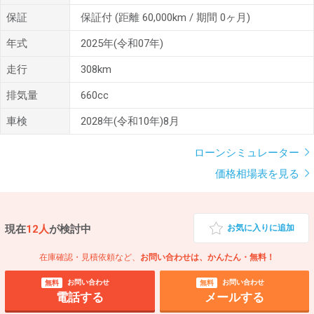
保証
保証付
(距離 60,000km / 期間 0ヶ月)
年式
2025年(令和07年)
走行
308km
排気量
660cc
車検
2028年(令和10年)8月
ローンシミュレーター
価格相場表を見る
現在
12人
が検討中
お気に入りに追加
在庫確認・見積依頼など、
お問い合わせは、かんたん・無料！
お問い合わせ
お問い合わせ
無料
無料
電話する
メールする