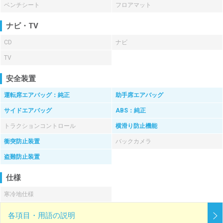
ベンチシート
フロアマット
ナビ・TV
CD
ナビ
TV
安全装置
運転席エアバッグ：純正
助手席エアバッグ
サイドエアバッグ
ABS：純正
トラクションコントロール
横滑り防止機能
衝突防止装置
バックカメラ
盗難防止装置
仕様
寒冷地仕様
各項目・用語の説明