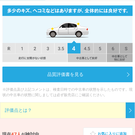
品質評価書を見る
※評価点及び上記コメントは、検査日時での中古車の状態を示したものです。現
状の中古車の状態に関しましては必ず販売店にご確認ください。
評価点とは？
現在
47人
が検討中
お気に入りに追加