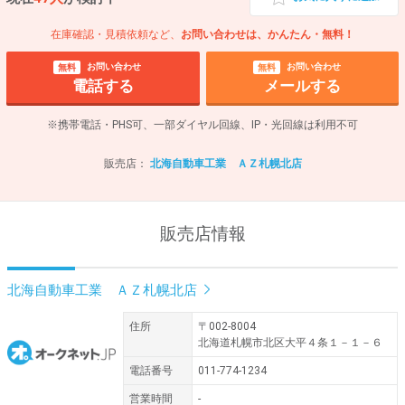
在庫確認・見積依頼など、
お問い合わせは、かんたん・無料！
お問い合わせ
お問い合わせ
無料
無料
電話する
メールする
※携帯電話・PHS可、一部ダイヤル回線、IP・光回線は利用不可
販売店：
北海自動車工業 ＡＺ札幌北店
販売店情報
北海自動車工業 ＡＺ札幌北店
住所
〒002-8004
北海道札幌市北区大平４条１－１－６
電話番号
011-774-1234
営業時間
-