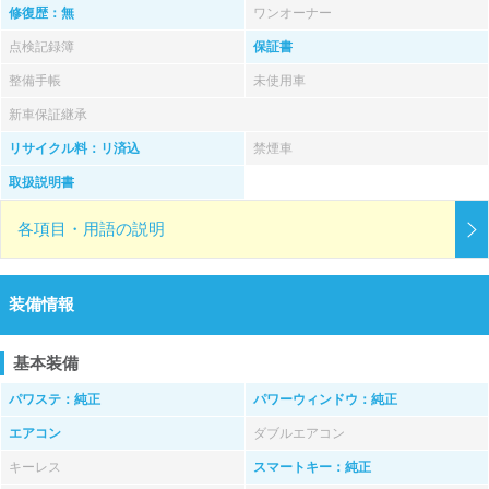
修復歴：無
ワンオーナー
点検記録簿
保証書
整備手帳
未使用車
新車保証継承
リサイクル料：リ済込
禁煙車
取扱説明書
各項目・用語の説明
装備情報
基本装備
パワステ：純正
パワーウィンドウ：純正
エアコン
ダブルエアコン
キーレス
スマートキー：純正