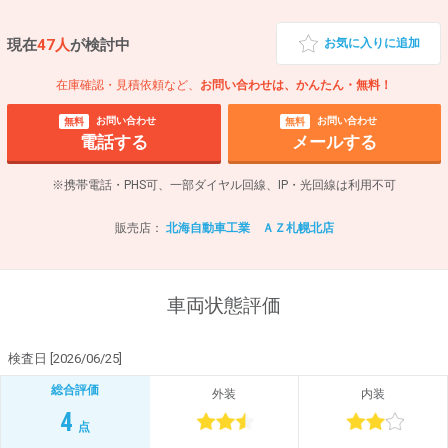
現在
47人
が検討中
お気に入りに追加
在庫確認・見積依頼など、
お問い合わせは、かんたん・無料！
お問い合わせ
お問い合わせ
無料
無料
電話する
メールする
※携帯電話・PHS可、一部ダイヤル回線、IP・光回線は利用不可
販売店：
北海自動車工業 ＡＺ札幌北店
車両状態評価
検査日 [2026/06/25]
総合評価
外装
内装
4
点