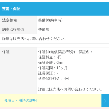
整備・保証
法定整備
整備付(納車時)
納車点検整備
整備無
詳細は販売店へお問い合わせください。
保証
保証付(無償保証/部分) 保証名：
保証料金：-円
保証距離：0km
保証期間：12ヶ月
延長保証：-
延長保証料金：-円
詳細は販売店へお問い合わせください。
各項目・用語の説明