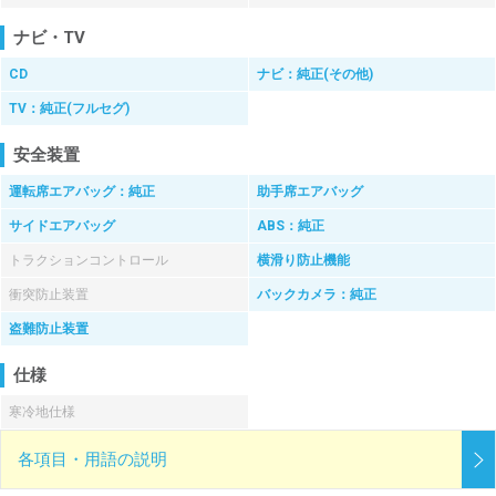
ナビ・TV
CD
ナビ：純正(その他)
TV：純正(フルセグ)
安全装置
運転席エアバッグ：純正
助手席エアバッグ
サイドエアバッグ
ABS：純正
トラクションコントロール
横滑り防止機能
衝突防止装置
バックカメラ：純正
盗難防止装置
仕様
寒冷地仕様
各項目・用語の説明