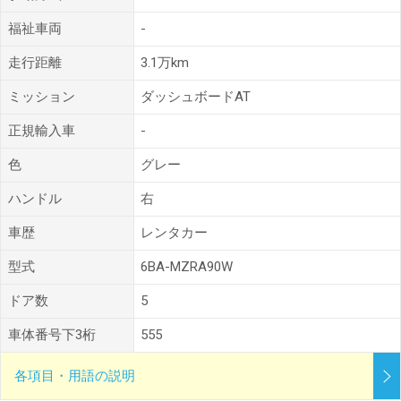
福祉車両
-
走行距離
3.1万km
ミッション
ダッシュボードAT
正規輸入車
-
色
グレー
ハンドル
右
車歴
レンタカー
型式
6BA-MZRA90W
ドア数
5
車体番号下3桁
555
各項目・用語の説明