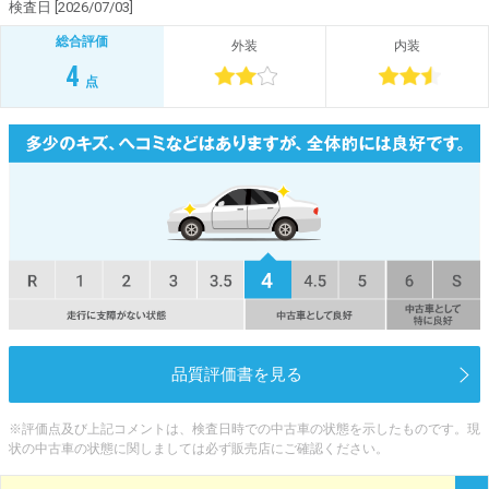
検査日 [2026/07/03]
総合評価
外装
内装
4
点
品質評価書を見る
※評価点及び上記コメントは、検査日時での中古車の状態を示したものです。現
状の中古車の状態に関しましては必ず販売店にご確認ください。