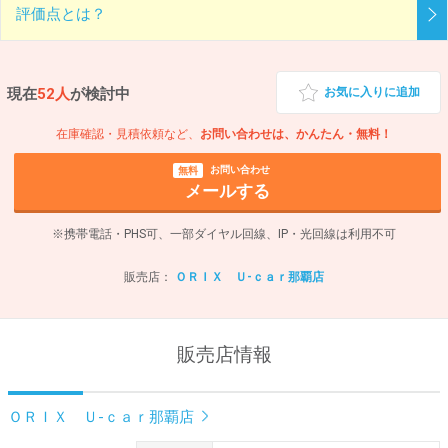
評価点とは？
現在
52人
が検討中
お気に入りに追加
在庫確認・見積依頼など、
お問い合わせは、かんたん・無料！
お問い合わせ
無料
メールする
※携帯電話・PHS可、一部ダイヤル回線、IP・光回線は利用不可
販売店：
ＯＲＩＸ Ｕ-ｃａｒ那覇店
販売店情報
ＯＲＩＸ Ｕ-ｃａｒ那覇店