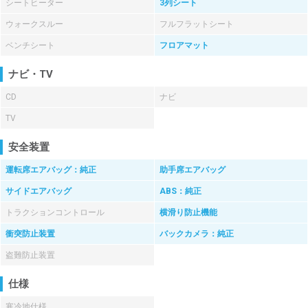
シートヒーター
3列シート
ウォークスルー
フルフラットシート
ベンチシート
フロアマット
ナビ・TV
CD
ナビ
TV
安全装置
運転席エアバッグ：純正
助手席エアバッグ
サイドエアバッグ
ABS：純正
トラクションコントロール
横滑り防止機能
衝突防止装置
バックカメラ：純正
盗難防止装置
仕様
寒冷地仕様