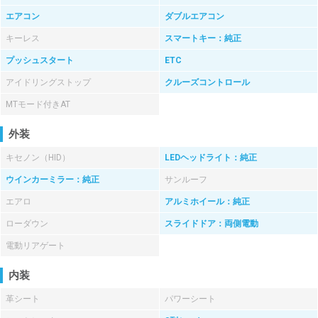
エアコン
ダブルエアコン
キーレス
スマートキー：純正
プッシュスタート
ETC
アイドリングストップ
クルーズコントロール
MTモード付きAT
外装
キセノン（HID）
LEDヘッドライト：純正
ウインカーミラー：純正
サンルーフ
エアロ
アルミホイール：純正
ローダウン
スライドドア：両側電動
電動リアゲート
内装
革シート
パワーシート