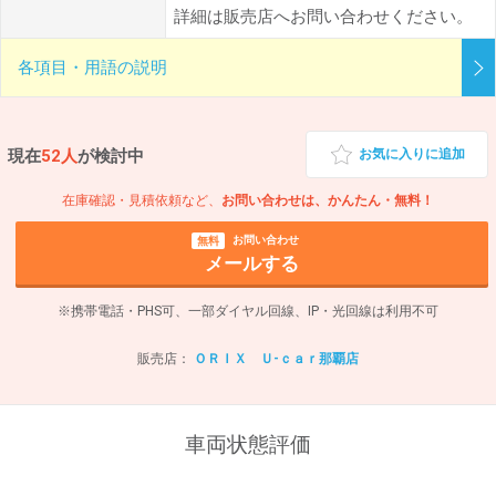
詳細は販売店へお問い合わせください。
各項目・用語の説明
現在
52人
が検討中
お気に入りに追加
在庫確認・見積依頼など、
お問い合わせは、かんたん・無料！
お問い合わせ
無料
メールする
※携帯電話・PHS可、一部ダイヤル回線、IP・光回線は利用不可
販売店：
ＯＲＩＸ Ｕ-ｃａｒ那覇店
車両状態評価