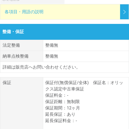
各項目・用語の説明
整備・保証
法定整備
整備無
納車点検整備
整備無
詳細は販売店へお問い合わせください。
保証
保証付(無償保証/全体) 保証名：オリッ
クス認定中古車保証
保証料金：-
保証距離：無制限
保証期間：12ヶ月
延長保証：あり
延長保証料金：-