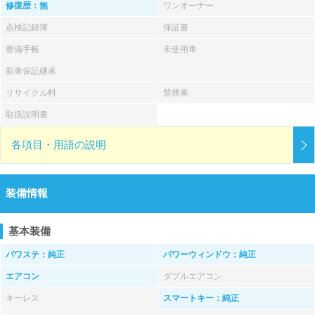
修復歴：無
ワンオーナー
点検記録簿
保証書
整備手帳
未使用車
新車保証継承
リサイクル料
禁煙車
取扱説明書
各項目・用語の説明
装備情報
基本装備
パワステ：純正
パワーウィンドウ：純正
エアコン
ダブルエアコン
キーレス
スマートキー：純正