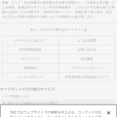
車種・エリア・走行距離等の基本的な中古車の状態から、「評価点と星の数」に
よる検索、装備品等のオプション等の詳細検索等、こだわりの中古車を様々な角
度から探すことが可能です。 国内外の各メーカー・車種を多く取り揃え、皆さ
まに安心と信頼の全国の中古車についての情報をお届け致します。
あんしんのクルマ選びはオークネット.jp
オークネット.jpとは？
よくある質問
中古車用語説明
お問い合わせ
サイトマップ
会社概要
利用規約
プライバシーポリシー
クッキーポリシー
利用者情報の外部送信について
オークネットのその他のサービス
バイク関連サービス
中古バイクを探すならバイクの窓口
レンタルバイクに乗るならモトオークレンタルバイク
当社ではウェブサイトでの体験を向上させ、コンテンツや広