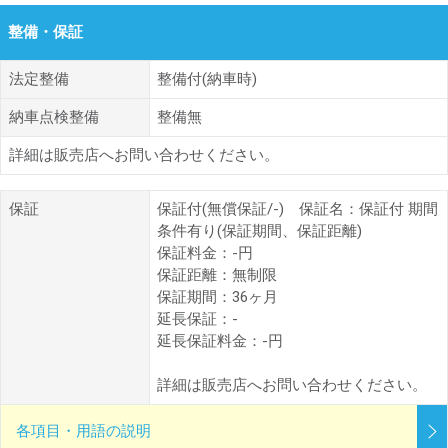
整備・保証
法定整備
整備付(納車時)
納車点検整備
整備無
詳細は販売店へお問い合わせください。
保証
保証付(無償保証/-) 保証名：保証付 期間
条件有り(保証期間、保証距離)
保証料金：-円
保証距離：無制限
保証期間：36ヶ月
延長保証：-
延長保証料金：-円
詳細は販売店へお問い合わせください。
各項目・用語の説明