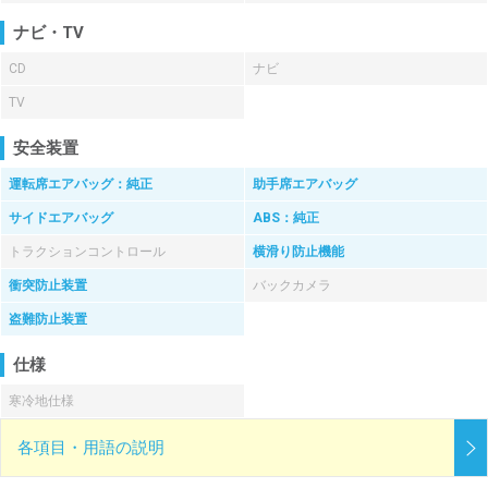
ナビ・TV
CD
ナビ
TV
安全装置
運転席エアバッグ：純正
助手席エアバッグ
サイドエアバッグ
ABS：純正
トラクションコントロール
横滑り防止機能
衝突防止装置
バックカメラ
盗難防止装置
仕様
寒冷地仕様
各項目・用語の説明