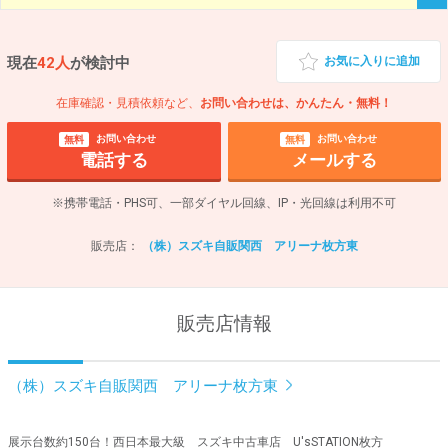
現在
42人
が検討中
お気に入りに追加
在庫確認・見積依頼など、
お問い合わせは、かんたん・無料！
お問い合わせ
お問い合わせ
無料
無料
電話する
メールする
※携帯電話・PHS可、一部ダイヤル回線、IP・光回線は利用不可
販売店：
（株）スズキ自販関西 アリーナ枚方東
販売店情報
（株）スズキ自販関西 アリーナ枚方東
展示台数約150台！西日本最大級 スズキ中古車店 U'sSTATION枚方