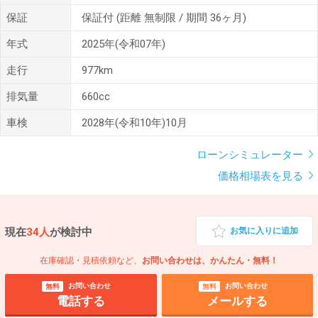
保証
保証付
(距離 無制限 / 期間 36ヶ月)
年式
2025年(令和07年)
走行
977km
排気量
660cc
車検
2028年(令和10年)10月
ローンシミュレーター
価格相場表を見る
現在
34人
が検討中
お気に入りに追加
在庫確認・見積依頼など、
お問い合わせは、かんたん・無料！
お問い合わせ
お問い合わせ
無料
無料
電話する
メールする