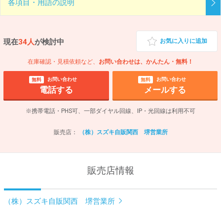
各項目・用語の説明
現在
34人
が検討中
お気に入りに追加
在庫確認・見積依頼など、
お問い合わせは、かんたん・無料！
お問い合わせ
お問い合わせ
無料
無料
電話する
メールする
※携帯電話・PHS可、一部ダイヤル回線、IP・光回線は利用不可
販売店：
（株）スズキ自販関西 堺営業所
販売店情報
（株）スズキ自販関西 堺営業所