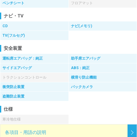
ベンチシート
フロアマット
ナビ・TV
CD
ナビ(メモリ)
TV(フルセグ)
安全装置
運転席エアバッグ：純正
助手席エアバッグ
サイドエアバッグ
ABS：純正
トラクションコントロール
横滑り防止機能
衝突防止装置
バックカメラ
盗難防止装置
仕様
寒冷地仕様
各項目・用語の説明