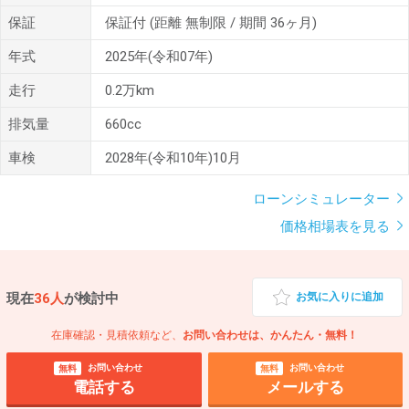
保証
保証付
(距離 無制限 / 期間 36ヶ月)
年式
2025年(令和07年)
走行
0.2万km
排気量
660cc
車検
2028年(令和10年)10月
ローンシミュレーター
価格相場表を見る
現在
36人
が検討中
お気に入りに追加
在庫確認・見積依頼など、
お問い合わせは、かんたん・無料！
お問い合わせ
お問い合わせ
無料
無料
電話する
メールする