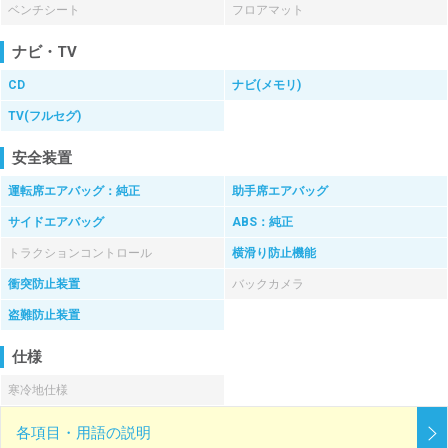
ベンチシート
フロアマット
ナビ・TV
CD
ナビ(メモリ)
TV(フルセグ)
安全装置
運転席エアバッグ：純正
助手席エアバッグ
サイドエアバッグ
ABS：純正
トラクションコントロール
横滑り防止機能
衝突防止装置
バックカメラ
盗難防止装置
仕様
寒冷地仕様
各項目・用語の説明