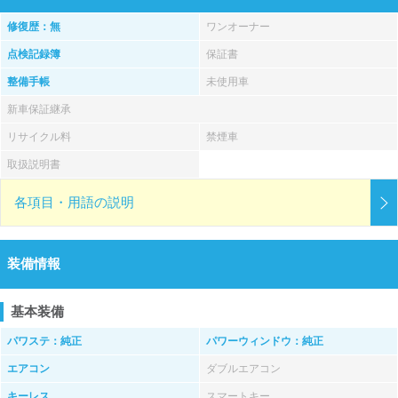
修復歴：無
ワンオーナー
点検記録簿
保証書
整備手帳
未使用車
新車保証継承
リサイクル料
禁煙車
取扱説明書
各項目・用語の説明
装備情報
基本装備
パワステ：純正
パワーウィンドウ：純正
エアコン
ダブルエアコン
キーレス
スマートキー