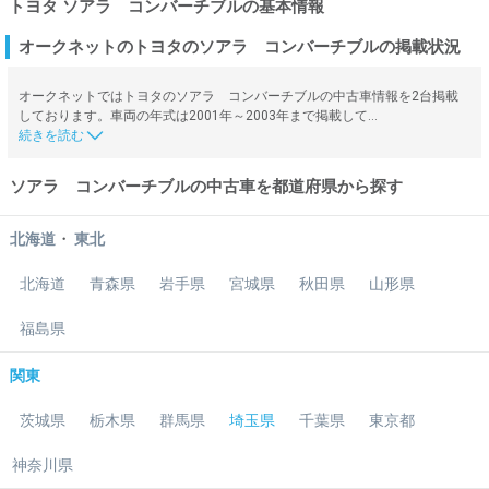
トヨタ ソアラ コンバーチブルの基本情報
オークネットのトヨタのソアラ コンバーチブルの掲載状況
オークネットではトヨタのソアラ コンバーチブルの中古車情報を2台掲載
しております。車両の年式は2001年～2003年まで掲載して…
ソアラ コンバーチブルの中古車を都道府県から探す
・
北海道
東北
北海道
青森県
岩手県
宮城県
秋田県
山形県
福島県
関東
茨城県
栃木県
群馬県
埼玉県
千葉県
東京都
神奈川県