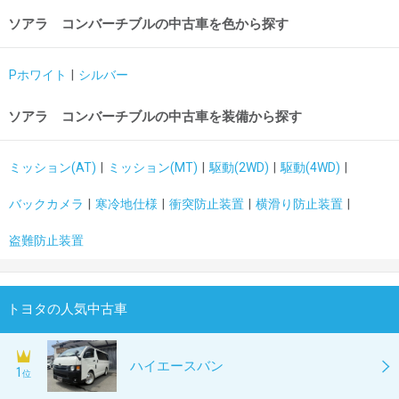
ソアラ コンバーチブルの中古車を色から探す
Pホワイト
シルバー
ソアラ コンバーチブルの中古車を装備から探す
ミッション(AT)
ミッション(MT)
駆動(2WD)
駆動(4WD)
バックカメラ
寒冷地仕様
衝突防止装置
横滑り防止装置
盗難防止装置
トヨタの人気中古車
ハイエースバン
1
位