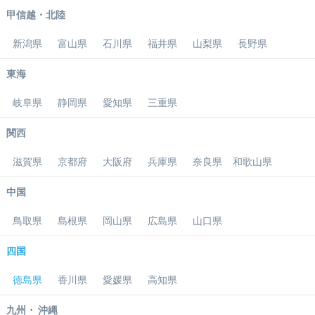
甲信越・北陸
新潟県
富山県
石川県
福井県
山梨県
長野県
東海
岐阜県
静岡県
愛知県
三重県
関西
滋賀県
京都府
大阪府
兵庫県
奈良県
和歌山県
中国
鳥取県
島根県
岡山県
広島県
山口県
四国
徳島県
香川県
愛媛県
高知県
・
九州
沖縄