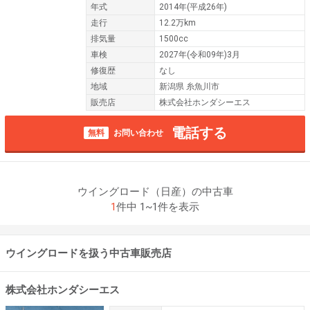
年式
2014年(平成26年)
走行
12.2万km
排気量
1500cc
車検
2027年(令和09年)3月
修復歴
なし
地域
新潟県 糸魚川市
販売店
株式会社ホンダシーエス
電話する
無料
お問い合わせ
ウイングロード（日産）の中古車
1
件中 1~1件を表示
ウイングロードを扱う中古車販売店
株式会社ホンダシーエス