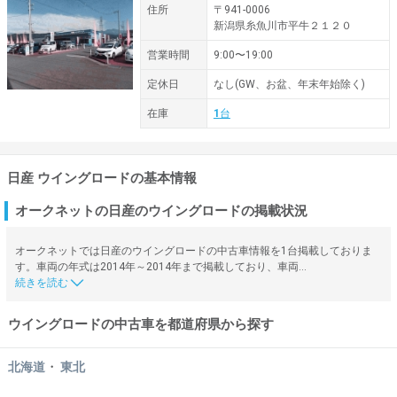
住所
〒941-0006
新潟県糸魚川市平牛２１２０
営業時間
9:00〜19:00
定休日
なし(GW、お盆、年末年始除く)
在庫
1
台
日産 ウイングロードの基本情報
オークネットの日産のウイングロードの掲載状況
オークネットでは日産のウイングロードの中古車情報を1台掲載しておりま
す。車両の年式は2014年～2014年まで掲載しており、車両…
ウイングロードの中古車を都道府県から探す
・
北海道
東北