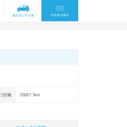
中古車を探す
最近見た中古車
行距離
35007.7km