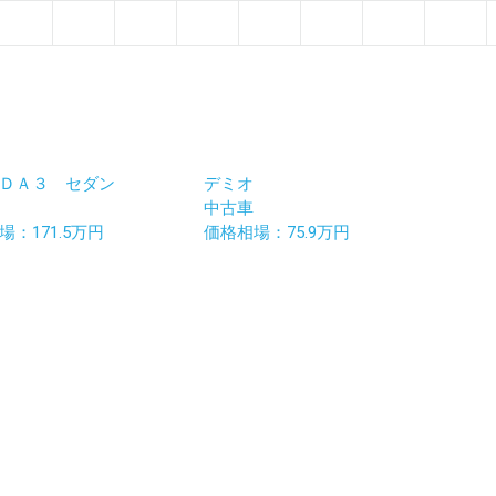
ＤＡ３ セダン
デミオ
中古車
場：171.5万円
価格相場：75.9万円