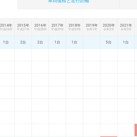
車両価格と
走行距離
2014年
2015年
2016年
2017年
2018年
2019年
2020年
2021年
平成26年
平成27年
平成28年
平成29年
平成30年
令和1年
令和2年
令和3年
1台
2台
2台
1台
1台
5台
1台