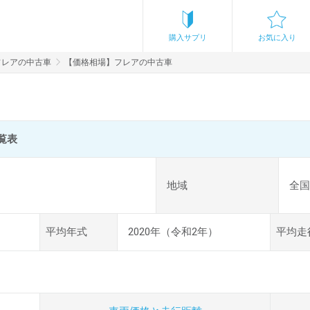
購入サプリ
お気に入り
フレアの中古車
【価格相場】フレアの中古車
覧表
地域
全国
平均年式
2020年（令和2年）
平均走