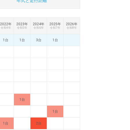
年式と
走行距離
2022年
2023年
2024年
2025年
2026年
令和4年
令和5年
令和6年
令和7年
令和8年
1台
1台
3台
1台
1台
1台
1台
2台