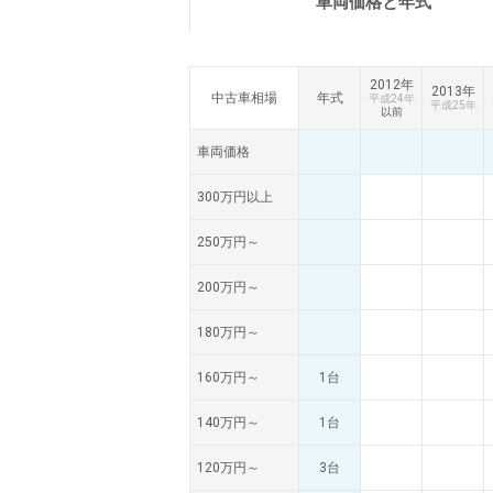
車両価格と
年式
2012年
2013年
中古車相場
年式
平成24年
平成25年
以前
車両価格
300万円以上
250万円～
200万円～
180万円～
160万円～
1台
140万円～
1台
120万円～
3台