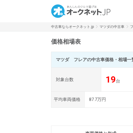
中古車ならオークネット.jp
マツダの中古車
価格相場表
マツダ フレアの中古車価格・相場一
19
対象台数
台
平均車両価格
87.7万円