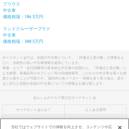
プリウス
中古車
価格相場：186.5万円
ランドクルーザープラド
中古車
価格相場：388.5万円
オークネット.jpでは、全国の中古車について、 「評価点と星の数」の情報をも
とに、信頼性の高い中古車情報を提供しています。
車種・エリア・走行距離等の基本的な中古車の状態から、「評価点と星の数」に
よる検索、装備品等のオプション等の詳細検索等、こだわりの中古車を様々な角
度から探すことが可能です。 国内外の各メーカー・車種を多く取り揃え、皆さ
まに安心と信頼の全国の中古車についての情報をお届け致します。
あんしんのクルマ選びはオークネット.jp
オークネット.jpとは？
よくある質問
中古車用語説明
お問い合わせ
当社ではウェブサイトでの体験を向上させ、コンテンツや広