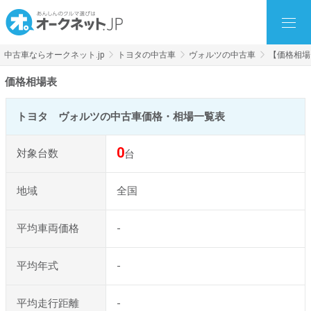
中古車ならオークネット.jp
トヨタの中古車
ヴォルツの中古車
【価格相場
価格相場表
トヨタ ヴォルツの中古車価格・相場一覧表
0
対象台数
台
地域
全国
平均車両価格
-
平均年式
-
平均走行距離
-