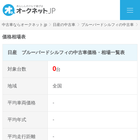
中古車ならオークネット.jp
日産の中古車
ブルーバードシルフィの中古車
価格相場表
日産 ブルーバードシルフィの中古車価格・相場一覧表
0
対象台数
台
地域
全国
平均車両価格
-
平均年式
-
平均走行距離
-