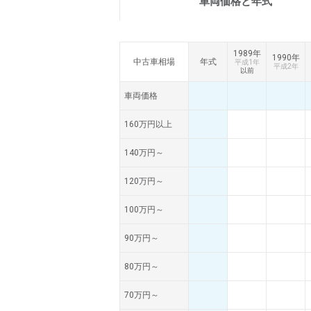
車両価格と
年式
1989年
1990年
中古車相場
年式
平成1年
平成2年
以前
車両価格
160万円以上
140万円～
120万円～
100万円～
90万円～
80万円～
70万円～