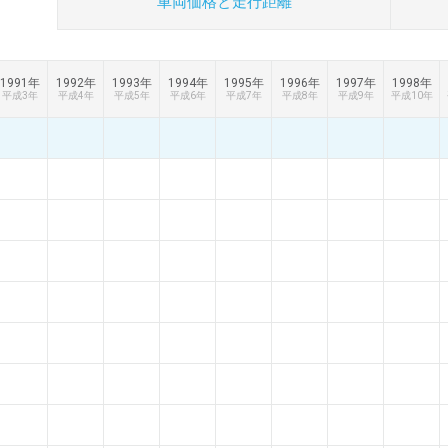
車両価格と
走行距離
1991年
1992年
1993年
1994年
1995年
1996年
1997年
1998年
平成3年
平成4年
平成5年
平成6年
平成7年
平成8年
平成9年
平成10年