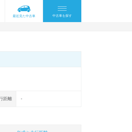
中古車を探す
最近見た中古車
行距離
-