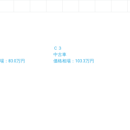
Ｃ３
中古車
場：83.0万円
価格相場：103.3万円