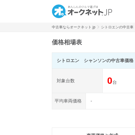
中古車ならオークネット.jp
シトロエンの中古車
価格相場表
シトロエン シャンソンの中古車価格
0
対象台数
台
平均車両価格
-