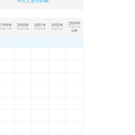
年式と
走行距離
2003年
1999年
2000年
2001年
2002年
平成15年
平成11年
平成12年
平成13年
平成14年
以降