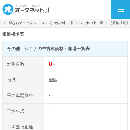
中古車ならオークネット.jp
その他の中古車
シエナの中古車
【価格相場】
価格相場表
その他 シエナの中古車価格・相場一覧表
0
対象台数
台
地域
全国
平均車両価格
-
平均年式
-
平均走行距離
-