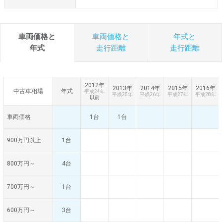
車両価格と
車両価格と
年式と
年式
走行距離
走行距離
2012年
2013年
2014年
2015年
2016年
中古車相場
年式
平成24年
平成25年
平成26年
平成27年
平成28年
以前
車両価格
1台
1台
900万円以上
1台
800万円～
4台
700万円～
1台
600万円～
3台