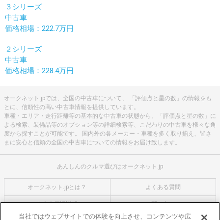
３シリーズ
中古車
価格相場：222.7万円
２シリーズ
中古車
価格相場：228.4万円
オークネット.jpでは、全国の中古車について、 「評価点と星の数」の情報をも
とに、信頼性の高い中古車情報を提供しています。
車種・エリア・走行距離等の基本的な中古車の状態から、「評価点と星の数」に
よる検索、装備品等のオプション等の詳細検索等、こだわりの中古車を様々な角
度から探すことが可能です。 国内外の各メーカー・車種を多く取り揃え、皆さ
まに安心と信頼の全国の中古車についての情報をお届け致します。
あんしんのクルマ選びはオークネット.jp
オークネット.jpとは？
よくある質問
中古車用語説明
お問い合わせ
当社ではウェブサイトでの体験を向上させ、コンテンツや広