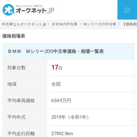
中古車ならオークネット.jp
ＢＭＷの中古車
Ｍシリーズの中古車
【価格相
価格相場表
ＢＭＷ Ｍシリーズの中古車価格・相場一覧表
17
対象台数
台
地域
全国
平均車両価格
654.9万円
平均年式
2019年（令和1年）
平均走行距離
27902.3km