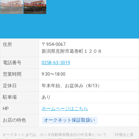
住所
〒954-0067
新潟県見附市葛巻町１２０８
電話番号
0258-63-3019
営業時間
9:30〜18:00
定休日
年末年始、お盆休み（8/13）
駐車場
あり
HP
ホームページはこちら
お店の特色
オークネット保証取扱い
オークネット.jpでは、ホンダ自動車有限会社の中古車について、 「評価点と星