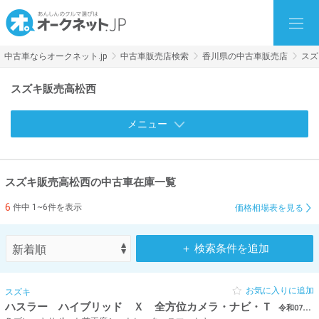
中古車ならオークネット.jp
中古車販売店検索
香川県の中古車販売店
スズ
スズキ販売高松西
メニュー
スズキ販売高松西の中古車在庫一覧
6
件中 1~6件を表示
価格相場表を見る
＋ 検索条件を追加
お気に入りに追加
スズキ
ハスラー ハイブリッド Ｘ 全方位カメラ・ナビ・Ｔ
令和07年（2025年） 0.6万km 香川県高松市