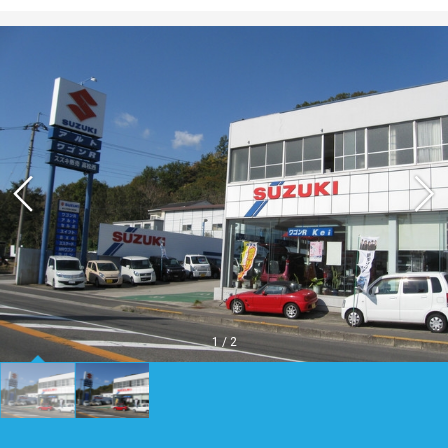
1
/
2