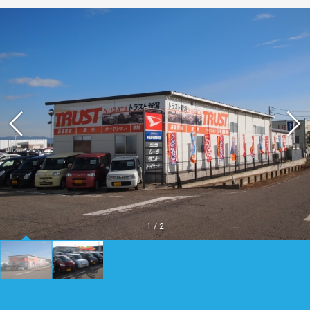
1
/
2