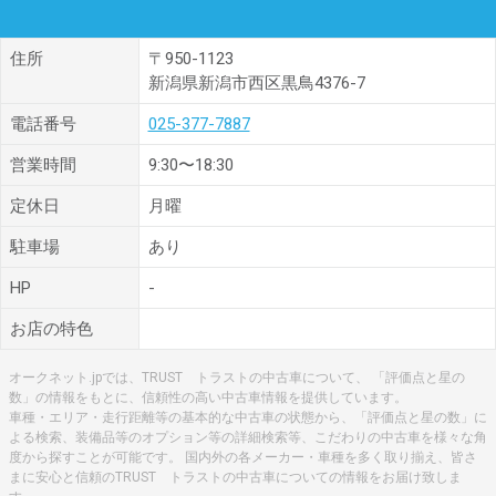
住所
〒950-1123
新潟県新潟市西区黒鳥4376-7
電話番号
025-377-7887
営業時間
9:30〜18:30
定休日
月曜
駐車場
あり
HP
-
お店の特色
オークネット.jpでは、TRUST トラストの中古車について、 「評価点と星の
数」の情報をもとに、信頼性の高い中古車情報を提供しています。
車種・エリア・走行距離等の基本的な中古車の状態から、「評価点と星の数」に
よる検索、装備品等のオプション等の詳細検索等、こだわりの中古車を様々な角
度から探すことが可能です。 国内外の各メーカー・車種を多く取り揃え、皆さ
まに安心と信頼のTRUST トラストの中古車についての情報をお届け致しま