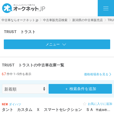
中古車ならオークネット.jp
中古車販売店検索
新潟県の中古車販売店
TR
TRUST トラスト
メニュー
TRUST トラストの中古車在庫一覧
67
件中 1~5件を表示
価格相場表を見る
＋ 検索条件を追加
お気に入りに追加
NEW
ダイハツ
タント カスタム Ｘ スマートセレクション ＳＡ
平成26年（2014年） 7.6万km 新潟県新潟市西区