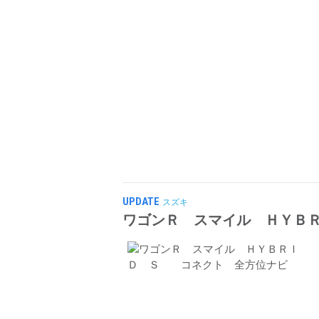
UPDATE
スズキ
ワゴンＲ スマイル ＨＹＢ