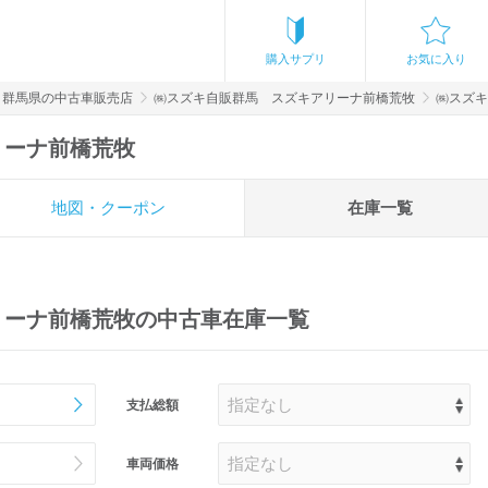
購入サプリ
お気に入り
群馬県の中古車販売店
㈱スズキ自販群馬 スズキアリーナ前橋荒牧
㈱スズキ
リーナ前橋荒牧
地図・クーポン
在庫一覧
リーナ前橋荒牧の中古車在庫一覧
支払総額
車両価格