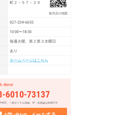
町２－５７－２９
販売店の地図
027-234-6655
10:00〜18:30
毎週火曜、第２第３水曜日
あり
ホームページはこちら
問い合わせ
8-6010-73137
PHS可、一部ダイヤル回線、IP・光回線は利用不可
メールする
お問い合わせ