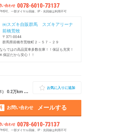
0078-6010-73137
問い合わせ
PHS可、一部ダイヤル回線、IP・光回線は利用不可
㈱スズキ自販群馬 スズキアリーナ
前橋荒牧
〒371-0044
群馬県前橋市荒牧町２－５７－２９
ならではの高品質車多数在庫！！保証も充実！
Ｋ保証だから安心！！
お気に入りに追加
2万km 群馬県前橋市
メールする
料
お問い合わせ
0078-6010-73137
問い合わせ
PHS可、一部ダイヤル回線、IP・光回線は利用不可