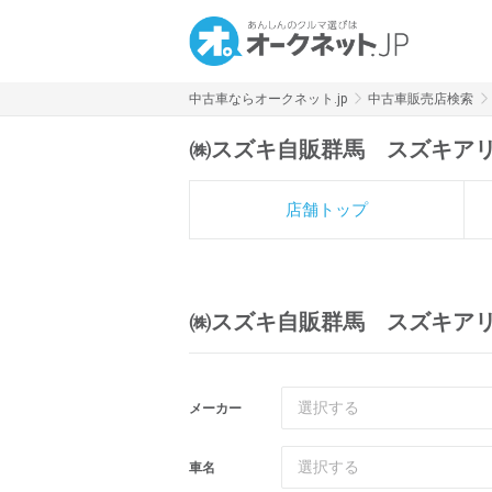
中古車ならオークネット.jp
中古車販売店検索
㈱スズキ自販群馬 スズキア
店舗トップ
㈱スズキ自販群馬 スズキア
選択する
メーカー
選択する
車名