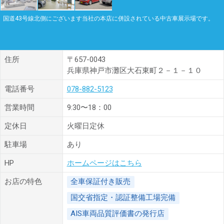
国道43号線北側にございます当社の本店に併設されている中古車展示場です。
住所
〒657-0043
兵庫県神戸市灘区大石東町２－１－１０
電話番号
078-882-5123
営業時間
9:30〜18：00
定休日
火曜日定休
駐車場
あり
HP
ホームページはこちら
お店の特色
全車保証付き販売
国交省指定・認証整備工場完備
AIS車両品質評価書の発行店