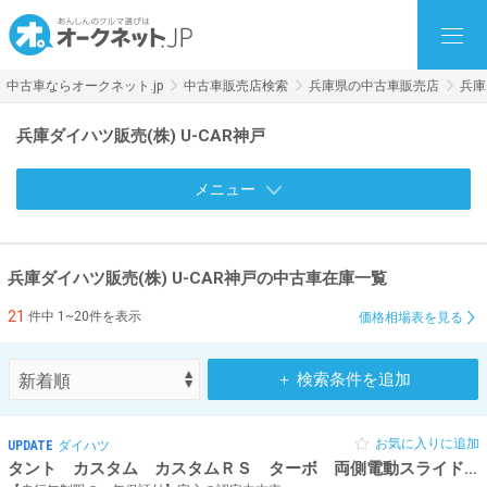
中古車ならオークネット.jp
中古車販売店検索
兵庫県の中古車販売店
兵庫
兵庫ダイハツ販売(株) U-CAR神戸
メニュー
兵庫ダイハツ販売(株) U-CAR神戸の中古車在庫一覧
21
件中 1~20件を表示
価格相場表を見る
＋ 検索条件を追加
お気に入りに追加
UPDATE
ダイハツ
タント カスタム カスタムＲＳ ターボ 両側電動スライドド