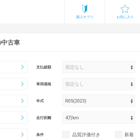
購入サプリ
お気に入り
の中古車
支払総額
車両価格
年式
走行距離
品質評価付き
新着
条件