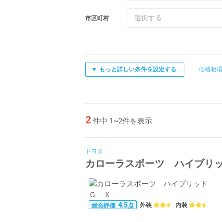
選択する
市区町村
もっと詳しい条件を設定する
価格相
2
件中 1~2件を表示
トヨタ
カローラスポーツ ハイブリ
4.5
外装
内装
総合評価
点