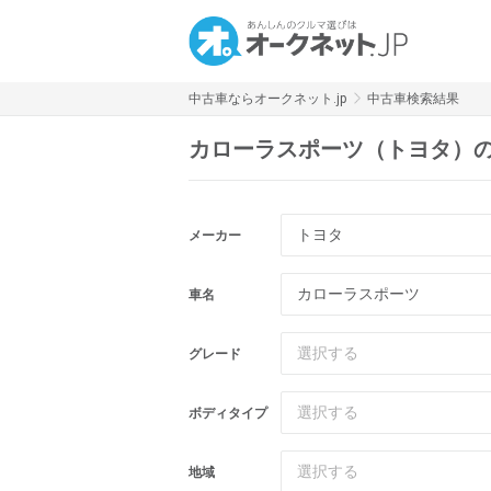
中古車ならオークネット.jp
中古車検索結果
カローラスポーツ（トヨタ）
トヨタ
メーカー
車名
選択する
グレード
選択する
ボディタイプ
選択する
地域