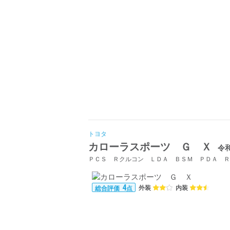
トヨタ
カローラスポーツ Ｇ Ｘ
令和
4
外装
内装
総合評価
点