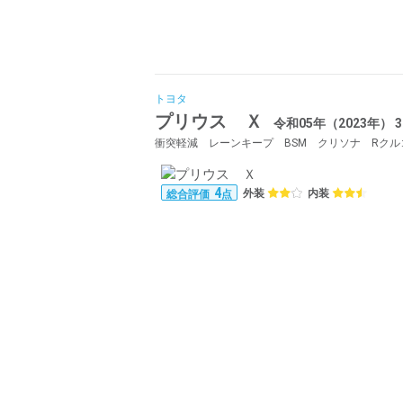
トヨタ
プリウス Ｘ
令和05年（2023年） 
4
外装
内装
総合評価
点