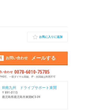
お気に入りに追加
メールする
料
お問い合わせ
0078-6010-75785
問い合わせ
PHS可、一部ダイヤル回線、IP・光回線は利用不可
IR南九州 ドライブサポート東開
〒891-0115
鹿児島県鹿児島市東開町3-39