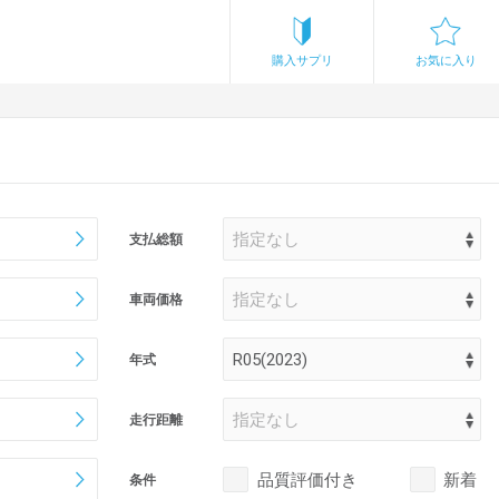
購入サプリ
お気に入り
支払総額
車両価格
年式
走行距離
品質評価付き
新着
条件