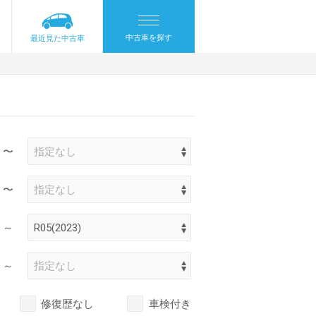
中古車を探す
最近見た中古車
〜
〜
～
～
修復歴なし
車検付き