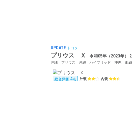
UPDATE
トヨタ
プリウス Ｘ
令和05年（2023年） 
沖縄 プリウス 沖縄 ハイブリッド 沖縄 那覇
4
外装
内装
総合評価
点