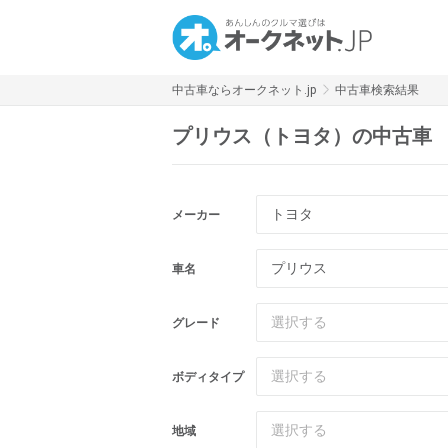
中古車ならオークネット.jp
中古車検索結果
プリウス（トヨタ）の中古車
トヨタ
メーカー
車名
選択する
グレード
選択する
ボディタイプ
選択する
地域