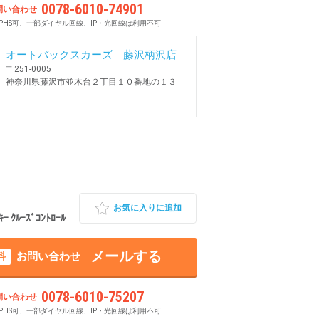
0078-6010-74901
問い合わせ
PHS可、一部ダイヤル回線、IP・光回線は利用不可
オートバックスカーズ 藤沢柄沢店
〒251-0005
神奈川県藤沢市並木台２丁目１０番地の１３
お気に入りに追加
ｸﾙｰｽﾞｺﾝﾄﾛｰﾙ
メールする
料
お問い合わせ
0078-6010-75207
問い合わせ
PHS可、一部ダイヤル回線、IP・光回線は利用不可