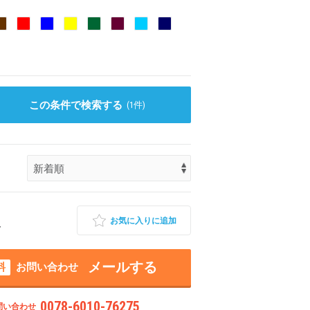
この条件で検索する
(
1
件)
お気に入りに追加
市
メールする
料
お問い合わせ
0078-6010-76275
問い合わせ