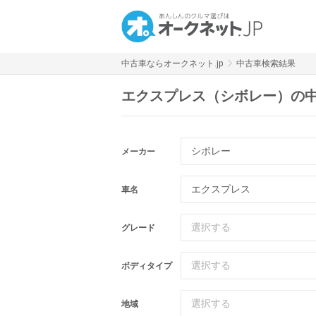
中古車ならオークネット.jp
中古車検索結果
エクスプレス（シボレー）の
シボレー
メーカー
エクスプレス
車名
選択する
グレード
選択する
ボディタイプ
選択する
地域