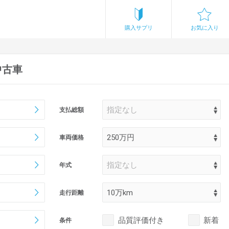
購入サプリ
お気に入り
中古車
支払総額
車両価格
年式
走行距離
品質評価付き
新着
条件