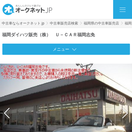
中古車ならオークネット.jp
中古車販売店検索
福岡県の中古車販売店
福岡
福岡ダイハツ販売（株） Ｕ－ＣＡＲ福岡志免
メニュー