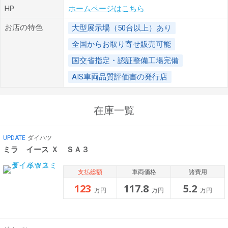
HP
ホームページはこちら
お店の特色
大型展示場（50台以上）あり
全国からお取り寄せ販売可能
国交省指定・認証整備工場完備
AIS車両品質評価書の発行店
在庫一覧
UPDATE
ダイハツ
ミラ イース Ｘ ＳＡ３
支払総額
車両価格
諸費用
123
117.8
5.2
万円
万円
万円