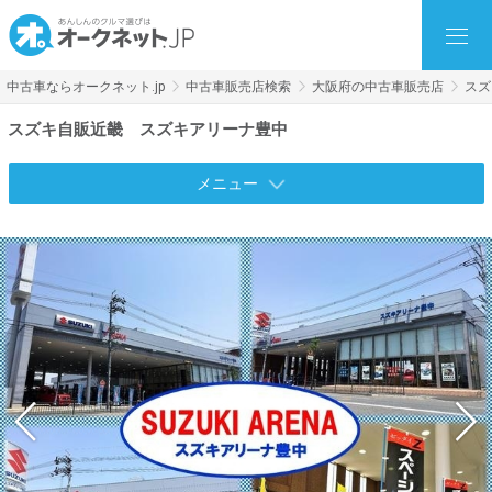
中古車ならオークネット.jp
中古車販売店検索
大阪府の中古車販売店
スズ
スズキ自販近畿 スズキアリーナ豊中
メニュー