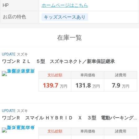
HP
ホームページはこちら
お店の特色
キッズスペースあり
在庫一覧
UPDATE
スズキ
ワゴンＲ ＺＬ ５型 スズキコネクト／新車保証継承
支払総額
車両価格
諸費用
139.7
131.8
7.9
万円
万円
万円
UPDATE
スズキ
ワゴンＲ スマイル ＨＹＢＲＩＤ Ｘ ３型 電動パーキング／
支払総額
車両価格
諸費用