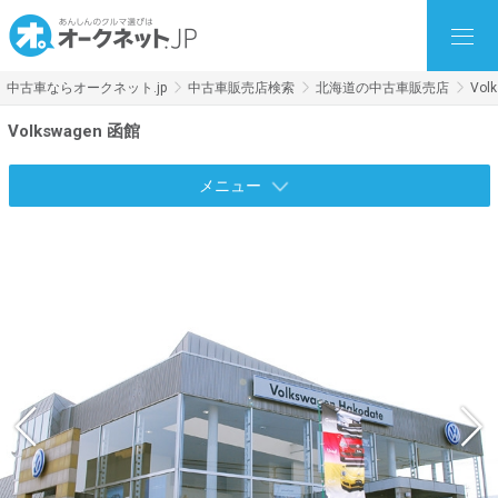
中古車ならオークネット.jp
中古車販売店検索
北海道の中古車販売店
Vol
Volkswagen 函館
メニュー