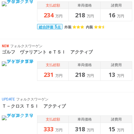
支払総額
車両価格
諸費用
234
218
16
万円
万円
万円
5
外装
内装
総合評価
点
NEW
フォルクスワーゲン
ゴルフ ヴァリアント ｅＴＳＩ アクティブ
支払総額
車両価格
諸費用
231
218
13
万円
万円
万円
UPDATE
フォルクスワーゲン
Ｔ－クロス ＴＳＩ アクティブ
支払総額
車両価格
諸費用
333
318
15
万円
万円
万円