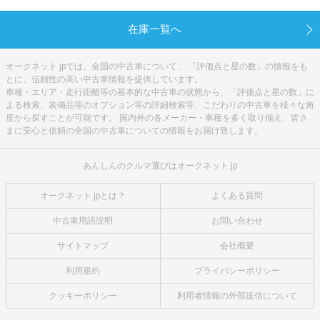
在庫一覧へ
オークネット.jpでは、全国の中古車について、 「評価点と星の数」の情報をも
とに、信頼性の高い中古車情報を提供しています。
車種・エリア・走行距離等の基本的な中古車の状態から、「評価点と星の数」に
よる検索、装備品等のオプション等の詳細検索等、こだわりの中古車を様々な角
度から探すことが可能です。 国内外の各メーカー・車種を多く取り揃え、皆さ
まに安心と信頼の全国の中古車についての情報をお届け致します。
あんしんのクルマ選びはオークネット.jp
オークネット.jpとは？
よくある質問
中古車用語説明
お問い合わせ
サイトマップ
会社概要
利用規約
プライバシーポリシー
クッキーポリシー
利用者情報の外部送信について