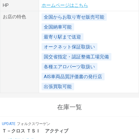
HP
ホームページはこちら
お店の特色
全国からお取り寄せ販売可能
全国納車可能
最寄り駅まで送迎
オークネット保証取扱い
国交省指定・認証整備工場完備
各種エアロパーツ取扱い
AIS車両品質評価書の発行店
出張買取可能
在庫一覧
UPDATE
フォルクスワーゲン
Ｔ－クロス ＴＳＩ アクティブ