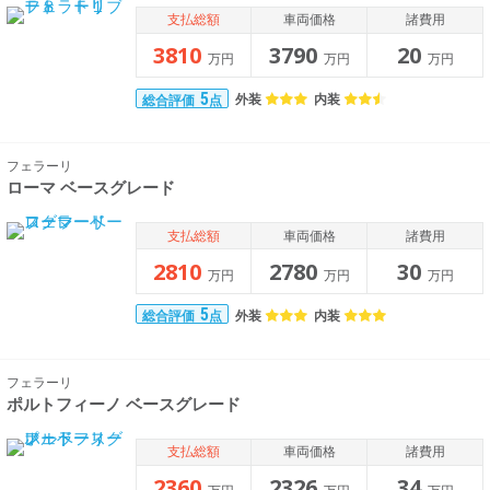
支払総額
車両価格
諸費用
3810
3790
20
万円
万円
万円
5
外装
内装
総合評価
点
フェラーリ
ローマ ベースグレード
支払総額
車両価格
諸費用
2810
2780
30
万円
万円
万円
5
外装
内装
総合評価
点
フェラーリ
ポルトフィーノ ベースグレード
支払総額
車両価格
諸費用
2360
2326
34