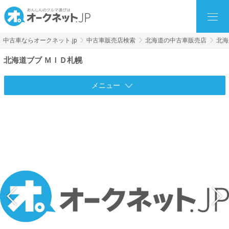
中古車ならオークネット.jp
中古車販売店検索
北海道の中古車販売店
北海
北海道ブブ ＭＩＤ札幌
メニュー