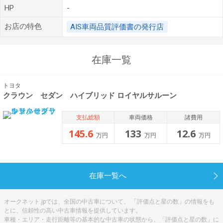
HP
-
お店の特色
AIS車両品質評価書の発行店
在庫一覧
トヨタ
クラウン セダン ハイブリッド ロイヤルサルーン
支払総額
車両価格
諸費用
145.6
133
12.6
万円
万円
万円
在庫一覧へ
オークネット.jpでは、全国の中古車について、 「評価点と星の数」の情報をも
とに、信頼性の高い中古車情報を提供しています。
車種・エリア・走行距離等の基本的な中古車の状態から、「評価点と星の数」に