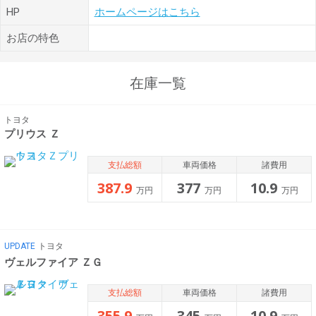
HP
ホームページはこちら
お店の特色
在庫一覧
トヨタ
プリウス Ｚ
支払総額
車両価格
諸費用
387.9
377
10.9
万円
万円
万円
UPDATE
トヨタ
ヴェルファイア ＺＧ
支払総額
車両価格
諸費用
355.9
345
10.9