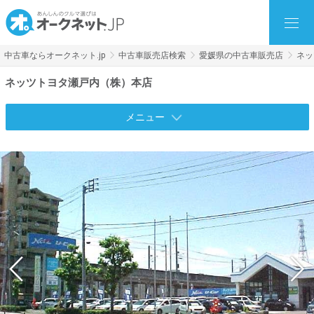
中古車ならオークネット.jp
中古車販売店検索
愛媛県の中古車販売店
ネッ
ネッツトヨタ瀬戸内（株）本店
メニュー