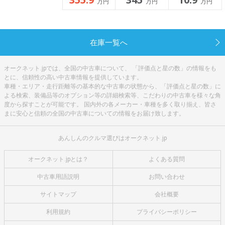
万円
万円
万円
在庫一覧へ
オークネット.jpでは、全国の中古車について、 「評価点と星の数」の情報をも
とに、信頼性の高い中古車情報を提供しています。
車種・エリア・走行距離等の基本的な中古車の状態から、「評価点と星の数」に
よる検索、装備品等のオプション等の詳細検索等、こだわりの中古車を様々な角
度から探すことが可能です。 国内外の各メーカー・車種を多く取り揃え、皆さ
まに安心と信頼の全国の中古車についての情報をお届け致します。
あんしんのクルマ選びはオークネット.jp
オークネット.jpとは？
よくある質問
中古車用語説明
お問い合わせ
サイトマップ
会社概要
利用規約
プライバシーポリシー