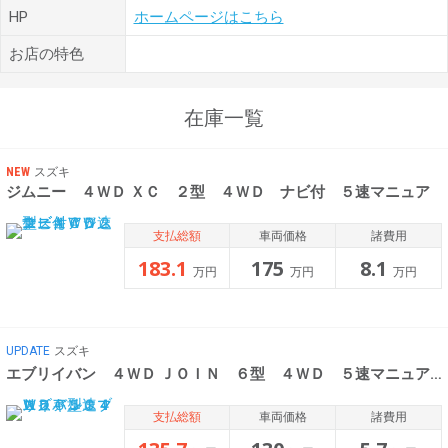
HP
ホームページはこちら
お店の特色
在庫一覧
NEW
スズキ
ジムニー ４ＷＤ ＸＣ ２型 ４ＷＤ ナビ付 ５速マニュア
支払総額
車両価格
諸費用
183.1
175
8.1
万円
万円
万円
UPDATE
スズキ
エブリイバン ４ＷＤ ＪＯＩＮ ６型 ４ＷＤ ５速マニュアル！
支払総額
車両価格
諸費用