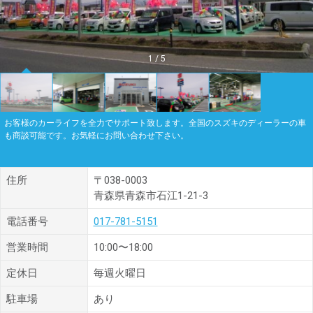
1
/
5
お客様のカーライフを全力でサポート致します。全国のスズキのディーラーの車
も商談可能です。お気軽にお問い合わせ下さい。
住所
〒038-0003
青森県青森市石江1-21-3
電話番号
017-781-5151
営業時間
10:00〜18:00
定休日
毎週火曜日
駐車場
あり