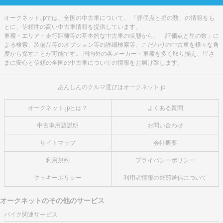
オークネット.jpでは、全国の中古車について、 「評価点と星の数」の情報をも
とに、信頼性の高い中古車情報を提供しています。
車種・エリア・走行距離等の基本的な中古車の状態から、「評価点と星の数」に
よる検索、装備品等のオプション等の詳細検索等、こだわりの中古車を様々な角
度から探すことが可能です。 国内外の各メーカー・車種を多く取り揃え、皆さ
まに安心と信頼の全国の中古車についての情報をお届け致します。
あんしんのクルマ選びはオークネット.jp
オークネット.jpとは？
よくある質問
中古車用語説明
お問い合わせ
サイトマップ
会社概要
利用規約
プライバシーポリシー
クッキーポリシー
利用者情報の外部送信について
オークネットのその他のサービス
バイク関連サービス