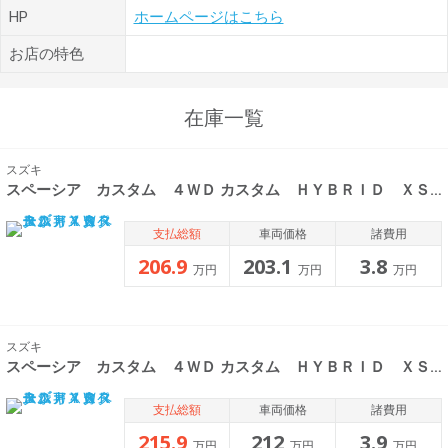
HP
ホームページはこちら
お店の特色
在庫一覧
スズキ
スペーシア カスタム ４ＷＤ カスタム ＨＹＢＲＩＤ ＸＳターボ
支払総額
車両価格
諸費用
206.9
203.1
3.8
万円
万円
万円
スズキ
スペーシア カスタム ４ＷＤ カスタム ＨＹＢＲＩＤ ＸＳターボ
支払総額
車両価格
諸費用
215.9
212
3.9
万円
万円
万円