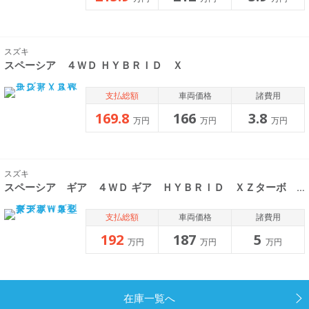
スズキ
スペーシア ４ＷＤ ＨＹＢＲＩＤ Ｘ
支払総額
車両価格
諸費用
169.8
166
3.8
万円
万円
万円
スズキ
スペーシア ギア ４ＷＤ ギア ＨＹＢＲＩＤ ＸＺターボ ３型
支払総額
車両価格
諸費用
192
187
5
万円
万円
万円
在庫一覧へ