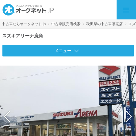
中古車ならオークネット.jp
中古車販売店検索
秋田県の中古車販売店
スズ
スズキアリーナ鹿角
メニュー