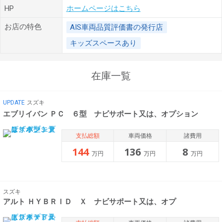
HP
ホームページはこちら
お店の特色
AIS車両品質評価書の発行店
キッズスペースあり
在庫一覧
UPDATE
スズキ
エブリイバン ＰＣ ６型 ナビサポート又は、オプション
支払総額
車両価格
諸費用
144
136
8
万円
万円
万円
スズキ
アルト ＨＹＢＲＩＤ Ｘ ナビサポート又は、オプ