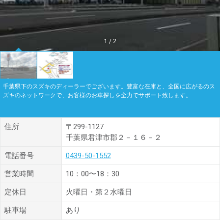
1
/
2
千葉県下のスズキのディーラーでございます。豊富な在庫と、全国に広がるのス
ズキのネットワークで、お客様のお車探しを全力でサポート致します。
住所
〒299-1127
千葉県君津市郡２－１６－２
電話番号
0439-50-1552
営業時間
10：00〜18：30
定休日
火曜日・第２水曜日
駐車場
あり