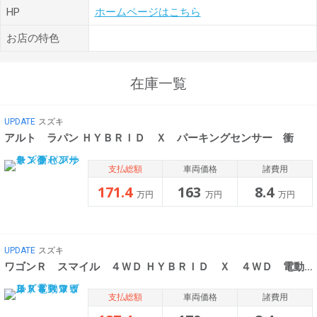
HP
ホームページはこちら
お店の特色
在庫一覧
UPDATE
スズキ
アルト ラパン ＨＹＢＲＩＤ Ｘ パーキングセンサー 衝
支払総額
車両価格
諸費用
171.4
163
8.4
万円
万円
万円
UPDATE
スズキ
ワゴンＲ スマイル ４ＷＤ ＨＹＢＲＩＤ Ｘ ４ＷＤ 電動スライドド
支払総額
車両価格
諸費用