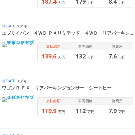
187.4
179
8.4
万円
万円
万円
UPDATE
スズキ
エブリイバン ４ＷＤ ＰＡリミテッド ４ＷＤ リアパーキングセ
支払総額
車両価格
諸費用
139.6
132
7.6
万円
万円
万円
UPDATE
スズキ
ワゴンＲ ＦＸ リアパーキングセンサー シートヒー
支払総額
車両価格
諸費用
119.9
112
7.9
万円
万円
万円