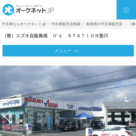
中古車ならオークネット.jp
中古車販売店検索
島根県の中古車販売店
（株
（株）スズキ自販島根 Ｕ’ｓ ＳＴＡＴＩＯＮ斐川
メニュー