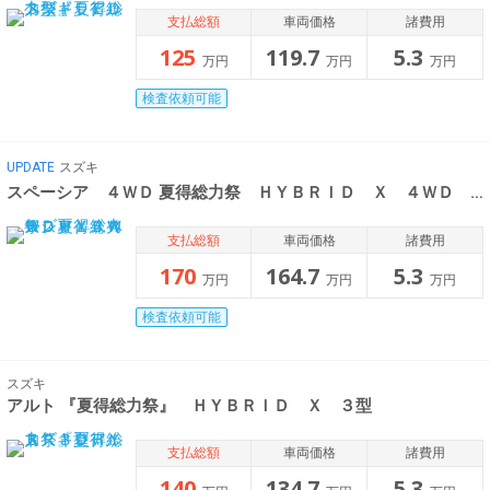
支払総額
車両価格
諸費用
125
119.7
5.3
万円
万円
万円
検査依頼可能
UPDATE
スズキ
スペーシア ４ＷＤ 夏得総力祭 ＨＹＢＲＩＤ Ｘ ４ＷＤ Ｌ
支払総額
車両価格
諸費用
170
164.7
5.3
万円
万円
万円
検査依頼可能
スズキ
アルト 『夏得総力祭』 ＨＹＢＲＩＤ Ｘ ３型
支払総額
車両価格
諸費用
140
134.7
5.3