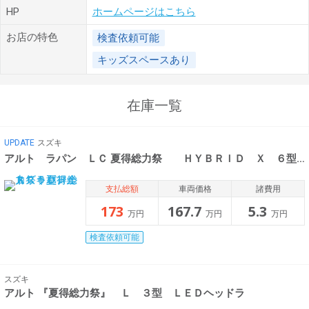
HP
ホームページはこちら
お店の特色
検査依頼可能
キッズスペースあり
在庫一覧
UPDATE
スズキ
アルト ラパン ＬＣ 夏得総力祭 ＨＹＢＲＩＤ Ｘ ６型 全
支払総額
車両価格
諸費用
173
167.7
5.3
万円
万円
万円
検査依頼可能
スズキ
アルト 『夏得総力祭』 Ｌ ３型 ＬＥＤヘッドラ